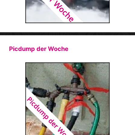
Picdump der Woche