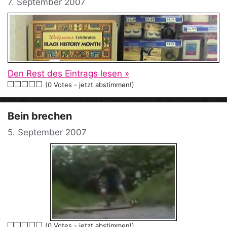
7. September 2007
Den Rest des Eintrags lesen »
(0 Votes - jetzt abstimmen!)
Bein brechen
5. September 2007
(0 Votes - jetzt abstimmen!)