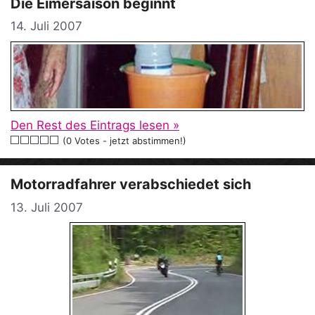
Die Eimersaison beginnt
14. Juli 2007
Den Rest des Eintrags lesen »
(0 Votes - jetzt abstimmen!)
Motorradfahrer verabschiedet sich
13. Juli 2007