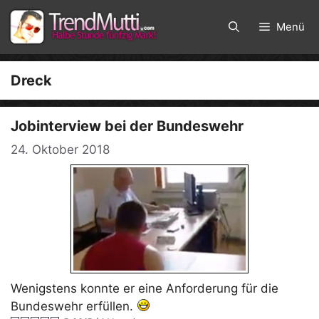
Zum
Inhalt
Menü
springen
Dreck
Jobinterview bei der Bundeswehr
24. Oktober 2018
Wenigstens konnte er eine Anforderung für die
Bundeswehr erfüllen.