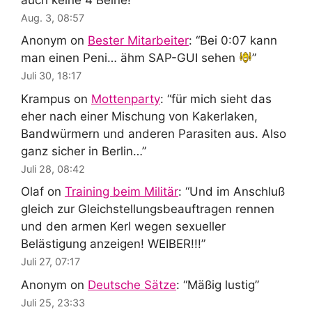
Aug. 3, 08:57
Anonym
on
Bester Mitarbeiter
: “
Bei 0:07 kann
man einen Peni… ähm SAP-GUI sehen
”
Juli 30, 18:17
Krampus
on
Mottenparty
: “
für mich sieht das
eher nach einer Mischung von Kakerlaken,
Bandwürmern und anderen Parasiten aus. Also
ganz sicher in Berlin…
”
Juli 28, 08:42
Olaf
on
Training beim Militär
: “
Und im Anschluß
gleich zur Gleichstellungsbeauftragen rennen
und den armen Kerl wegen sexueller
Belästigung anzeigen! WEIBER!!!
”
Juli 27, 07:17
Anonym
on
Deutsche Sätze
: “
Mäßig lustig
”
Juli 25, 23:33