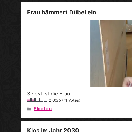
Frau hämmert Dübel ein
Selbst ist die Frau.
2,00/5 (11 Votes)
Filmchen
Kategorien
Klos im Jahr 2030