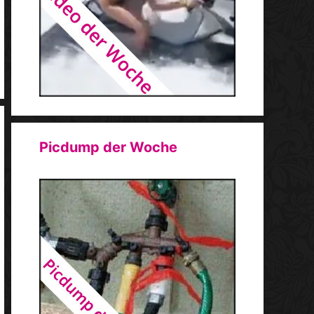
Picdump der Woche