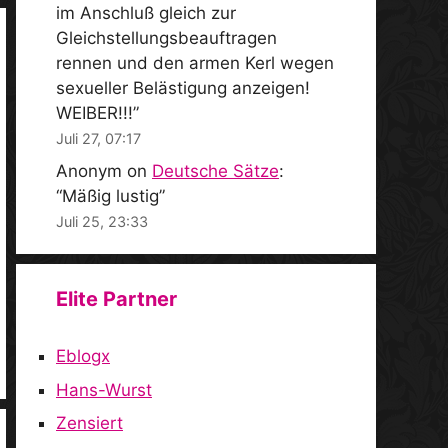
im Anschluß gleich zur
Gleichstellungsbeauftragen
rennen und den armen Kerl wegen
sexueller Belästigung anzeigen!
WEIBER!!!
”
Juli 27, 07:17
Anonym
on
Deutsche Sätze
:
“
Mäßig lustig
”
Juli 25, 23:33
Elite Partner
Eblogx
Hans-Wurst
Zensiert