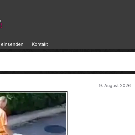
k einsenden
Kontakt
9. August 2026