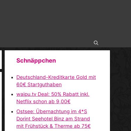
Schnäppchen
Deutschland-Kreditkarte Gold mit
60€ Startguthaben
waipu.tv Deal: 50% Rabatt inkl.
Netflix schon ab 9,00€
Ostsee: Übernachtung im 4*S
Dorint Seehotel Binz am Strand
mit Frühstück & Therme ab 75€