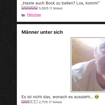
„Haste auch Bock zu bellen? Los, komm!“
5,00/5 (1 Votes)
Filmchen
Kategorien
Männer unter sich
Es ist nicht das, wonach es aussieht…
2,71/5 (7 Votes)