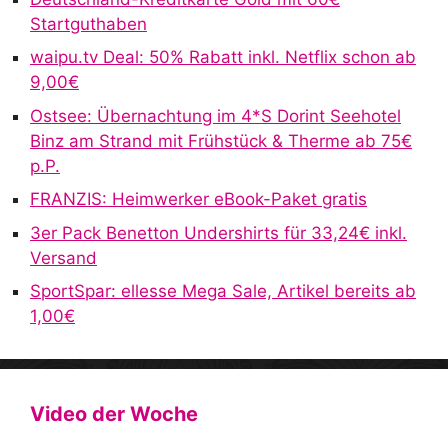
Startguthaben
waipu.tv Deal: 50% Rabatt inkl. Netflix schon ab
9,00€
Ostsee: Übernachtung im 4*S Dorint Seehotel
Binz am Strand mit Frühstück & Therme ab 75€
p.P.
FRANZIS: Heimwerker eBook-Paket gratis
3er Pack Benetton Undershirts für 33,24€ inkl.
Versand
SportSpar: ellesse Mega Sale, Artikel bereits ab
1,00€
Video der Woche