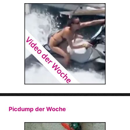
Picdump der Woche