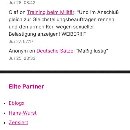
Juli 28, 08:42
Olaf
on
Training beim Militär
: “
Und im Anschluß
gleich zur Gleichstellungsbeauftragen rennen
und den armen Kerl wegen sexueller
Belästigung anzeigen! WEIBER!!!
”
Juli 27, 07:17
Anonym
on
Deutsche Sätze
: “
Mäßig lustig
”
Juli 25, 23:33
Elite Partner
Eblogx
Hans-Wurst
Zensiert