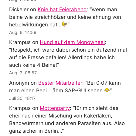
Dickeier
on
Knie hat Feierabend
: “
wenn man
beine wie streichhölzer und keine ahnung von
hebelwirkungen hat :
”
Aug. 6, 14:59
Krampus
on
Hund auf dem Monowheel
:
“
Respekt, ich wäre dabei schon ein dutzend mal
auf die Fresse gefallen! Allerdings habe ich
auch keine 4 Beine!
”
Aug. 3, 08:57
Anonym
on
Bester Mitarbeiter
: “
Bei 0:07 kann
man einen Peni… ähm SAP-GUI sehen
”
Juli 30, 18:17
Krampus
on
Mottenparty
: “
für mich sieht das
eher nach einer Mischung von Kakerlaken,
Bandwürmern und anderen Parasiten aus. Also
ganz sicher in Berlin…
”