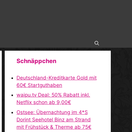
Schnäppchen
Deutschland-Kreditkarte Gold mit
60€ Startguthaben
waipu.tv Deal: 50% Rabatt inkl.
Netflix schon ab 9,00€
Ostsee: Übernachtung im 4*S
Dorint Seehotel Binz am Strand
mit Frühstück & Therme ab 75€