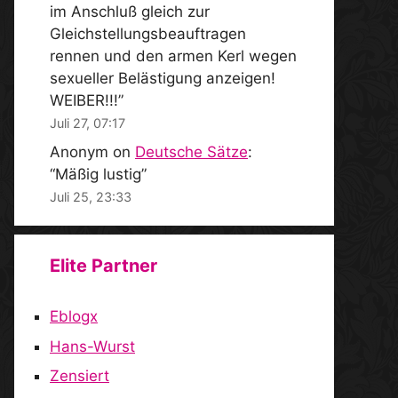
im Anschluß gleich zur
Gleichstellungsbeauftragen
rennen und den armen Kerl wegen
sexueller Belästigung anzeigen!
WEIBER!!!
”
Juli 27, 07:17
Anonym
on
Deutsche Sätze
:
“
Mäßig lustig
”
Juli 25, 23:33
Elite Partner
Eblogx
Hans-Wurst
Zensiert