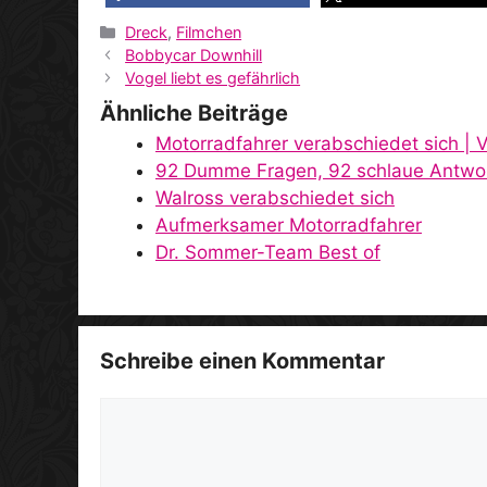
Kategorien
Dreck
,
Filmchen
Bobbycar Downhill
Vogel liebt es gefährlich
Ähnliche Beiträge
Motorradfahrer verabschiedet sich | 
92 Dumme Fragen, 92 schlaue Antwo
Walross verabschiedet sich
Aufmerksamer Motorradfahrer
Dr. Sommer-Team Best of
Schreibe einen Kommentar
Kommentar