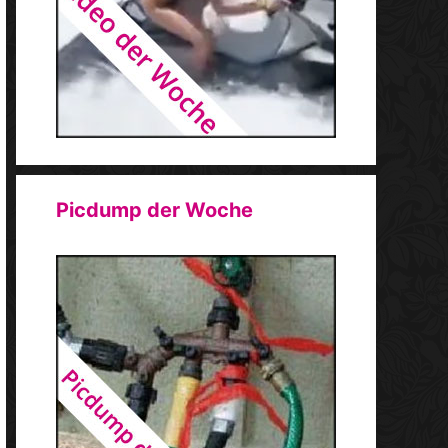
Picdump der Woche