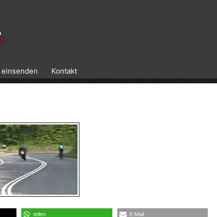
k einsenden
Kontakt
teilen
E-Mail