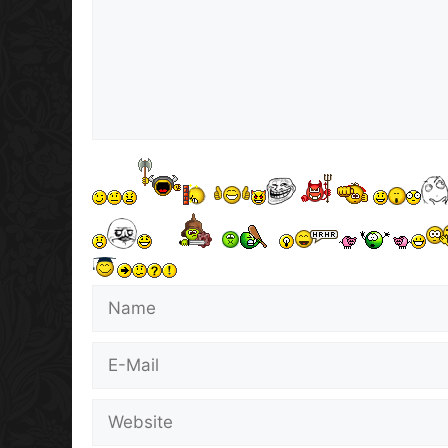
Name
E-
Mail
Website