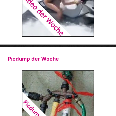
Picdump der Woche