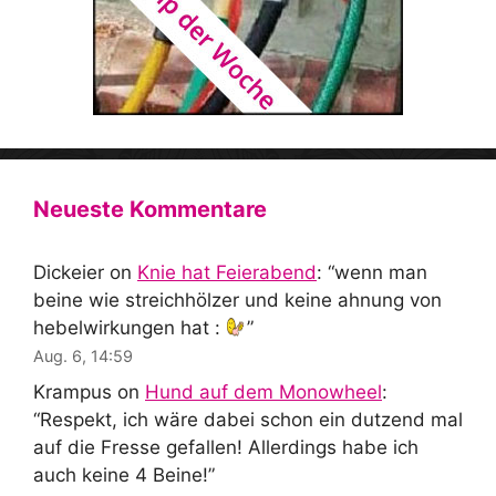
Neueste Kommentare
Dickeier
on
Knie hat Feierabend
: “
wenn man
beine wie streichhölzer und keine ahnung von
hebelwirkungen hat :
”
Aug. 6, 14:59
Krampus
on
Hund auf dem Monowheel
:
“
Respekt, ich wäre dabei schon ein dutzend mal
auf die Fresse gefallen! Allerdings habe ich
auch keine 4 Beine!
”