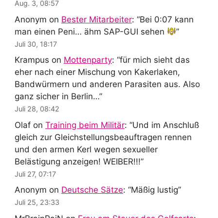
Aug. 3, 08:57
Anonym
on
Bester Mitarbeiter
: “
Bei 0:07 kann
man einen Peni… ähm SAP-GUI sehen
”
Juli 30, 18:17
Krampus
on
Mottenparty
: “
für mich sieht das
eher nach einer Mischung von Kakerlaken,
Bandwürmern und anderen Parasiten aus. Also
ganz sicher in Berlin…
”
Juli 28, 08:42
Olaf
on
Training beim Militär
: “
Und im Anschluß
gleich zur Gleichstellungsbeauftragen rennen
und den armen Kerl wegen sexueller
Belästigung anzeigen! WEIBER!!!
”
Juli 27, 07:17
Anonym
on
Deutsche Sätze
: “
Mäßig lustig
”
Juli 25, 23:33