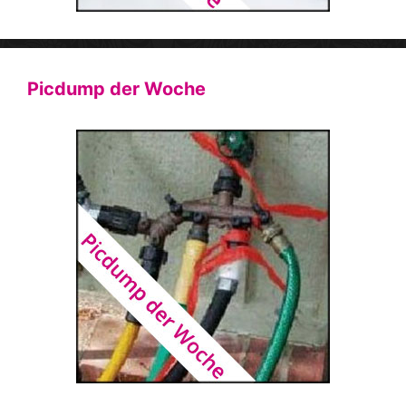
Picdump der Woche