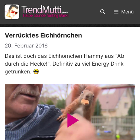
Zum
Inhalt
Menü
springen
Verrücktes Eichhörnchen
20. Februar 2016
Das ist doch das Eichhörnchen Hammy aus "Ab
durch die Hecke!". Definitiv zu viel Energy Drink
getrunken.
P