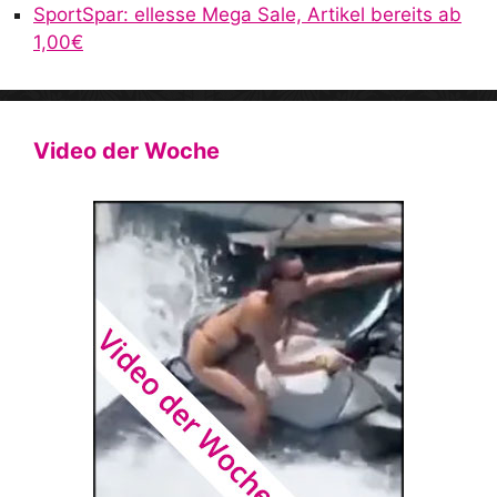
SportSpar: ellesse Mega Sale, Artikel bereits ab
1,00€
Video der Woche