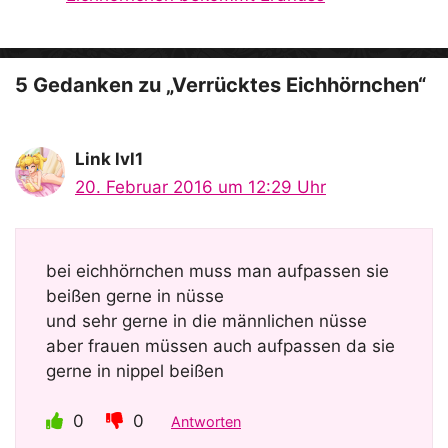
e
o
5 Gedanken zu „Verrücktes Eichhörnchen“
Link lvl1
20. Februar 2016 um 12:29 Uhr
bei eichhörnchen muss man aufpassen sie
beißen gerne in nüsse
und sehr gerne in die männlichen nüsse
aber frauen müssen auch aufpassen da sie
gerne in nippel beißen
0
0
Antworten