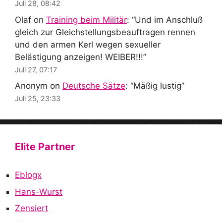
Juli 28, 08:42
Olaf
on
Training beim Militär
: “
Und im Anschluß
gleich zur Gleichstellungsbeauftragen rennen
und den armen Kerl wegen sexueller
Belästigung anzeigen! WEIBER!!!
”
Juli 27, 07:17
Anonym
on
Deutsche Sätze
: “
Mäßig lustig
”
Juli 25, 23:33
Elite Partner
Eblogx
Hans-Wurst
Zensiert