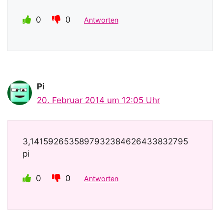
0
0
Antworten
Pi
20. Februar 2014 um 12:05 Uhr
3,1415926535897932384626433832795
pi
0
0
Antworten