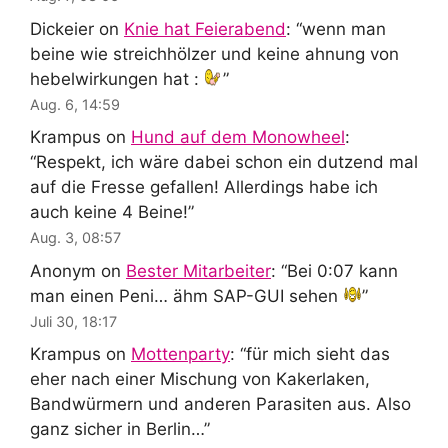
Dickeier
on
Knie hat Feierabend
: “
wenn man
beine wie streichhölzer und keine ahnung von
hebelwirkungen hat :
”
Aug. 6, 14:59
Krampus
on
Hund auf dem Monowheel
:
“
Respekt, ich wäre dabei schon ein dutzend mal
auf die Fresse gefallen! Allerdings habe ich
auch keine 4 Beine!
”
Aug. 3, 08:57
Anonym
on
Bester Mitarbeiter
: “
Bei 0:07 kann
man einen Peni… ähm SAP-GUI sehen
”
Juli 30, 18:17
Krampus
on
Mottenparty
: “
für mich sieht das
eher nach einer Mischung von Kakerlaken,
Bandwürmern und anderen Parasiten aus. Also
ganz sicher in Berlin…
”