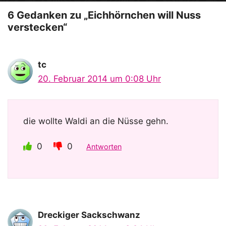
o
6 Gedanken zu „Eichhörnchen will Nuss
verstecken“
tc
20. Februar 2014 um 0:08 Uhr
die wollte Waldi an die Nüsse gehn.
0
0
Antworten
Dreckiger Sackschwanz