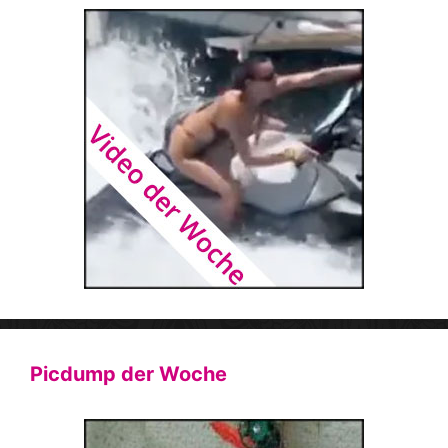
Picdump der Woche