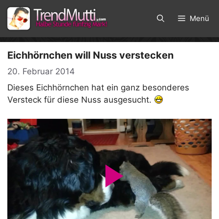
Zum
Inhalt
Menü
springen
Eichhörnchen will Nuss verstecken
20. Februar 2014
Dieses Eichhörnchen hat ein ganz besonderes
Versteck für diese Nuss ausgesucht.
P