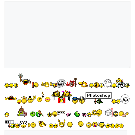
Kommentar
Name