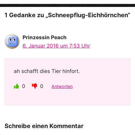
e
o
1 Gedanke zu „Schneepflug-Eichhörnchen“
Prinzessin Peach
6. Januar 2016 um 7:53 Uhr
ah schafft dies Tier hinfort.
0
0
Antworten
Schreibe einen Kommentar