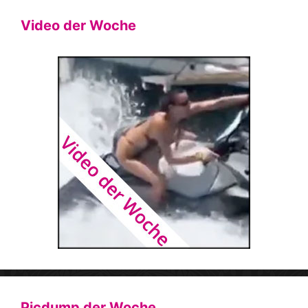
Video der Woche
Picdump der Woche