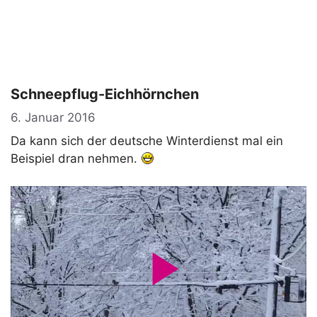
Schneepflug-Eichhörnchen
6. Januar 2016
Da kann sich der deutsche Winterdienst mal ein
Beispiel dran nehmen.
P