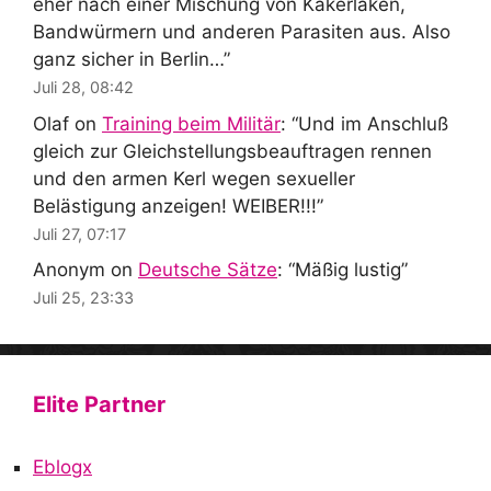
eher nach einer Mischung von Kakerlaken,
Bandwürmern und anderen Parasiten aus. Also
ganz sicher in Berlin…
”
Juli 28, 08:42
Olaf
on
Training beim Militär
: “
Und im Anschluß
gleich zur Gleichstellungsbeauftragen rennen
und den armen Kerl wegen sexueller
Belästigung anzeigen! WEIBER!!!
”
Juli 27, 07:17
Anonym
on
Deutsche Sätze
: “
Mäßig lustig
”
Juli 25, 23:33
Elite Partner
Eblogx