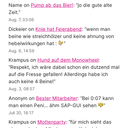
Name
on
Pump ab das Bier!
: “
jo die gute alte
Zeit.
”
Aug. 7, 03:06
Dickeier
on
Knie hat Feierabend
: “
wenn man
beine wie streichhölzer und keine ahnung von
hebelwirkungen hat :
”
Aug. 6, 14:59
Krampus
on
Hund auf dem Monowheel
:
“
Respekt, ich wäre dabei schon ein dutzend mal
auf die Fresse gefallen! Allerdings habe ich
auch keine 4 Beine!
”
Aug. 3, 08:57
Anonym
on
Bester Mitarbeiter
: “
Bei 0:07 kann
man einen Peni… ähm SAP-GUI sehen
”
Juli 30, 18:17
Krampus
on
Mottenparty
: “
für mich sieht das