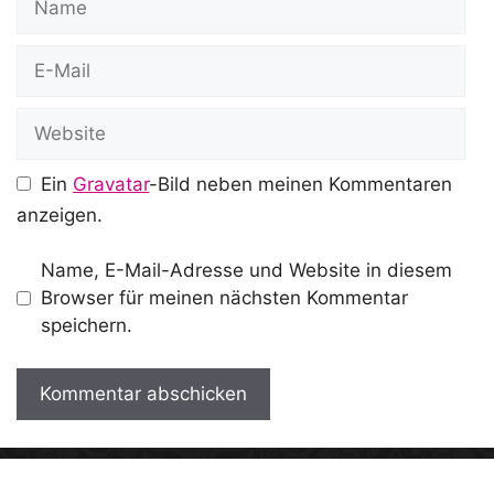
E-
Mail
Website
Ein
Gravatar
-Bild neben meinen Kommentaren
anzeigen.
Name, E-Mail-Adresse und Website in diesem
Browser für meinen nächsten Kommentar
speichern.
A
l