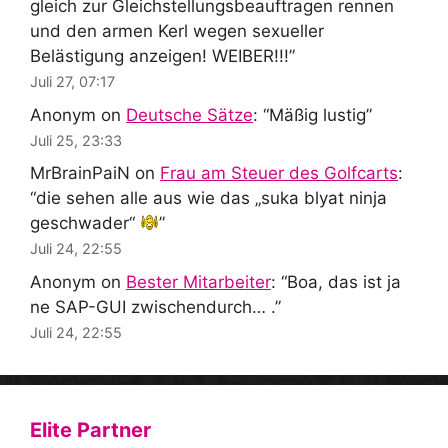
gleich zur Gleichstellungsbeauftragen rennen
und den armen Kerl wegen sexueller
Belästigung anzeigen! WEIBER!!!
”
Juli 27, 07:17
Anonym
on
Deutsche Sätze
: “
Mäßig lustig
”
Juli 25, 23:33
MrBrainPaiN
on
Frau am Steuer des Golfcarts
:
“
die sehen alle aus wie das „suka blyat ninja
geschwader“
”
Juli 24, 22:55
Anonym
on
Bester Mitarbeiter
: “
Boa, das ist ja
ne SAP-GUI zwischendurch… .
”
Juli 24, 22:55
Elite Partner