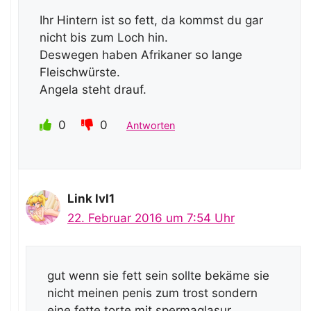
Ihr Hintern ist so fett, da kommst du gar
nicht bis zum Loch hin.
Deswegen haben Afrikaner so lange
Fleischwürste.
Angela steht drauf.
0
0
Antworten
Link lvl1
22. Februar 2016 um 7:54 Uhr
gut wenn sie fett sein sollte bekäme sie
nicht meinen penis zum trost sondern
eine fette torte mit spermaglasur