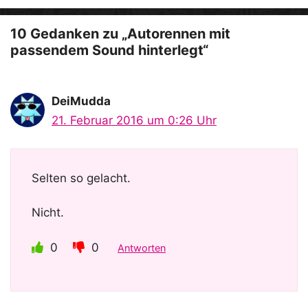
e
o
10 Gedanken zu „Autorennen mit
passendem Sound hinterlegt“
DeiMudda
21. Februar 2016 um 0:26 Uhr
Selten so gelacht.
Nicht.
0
0
Antworten