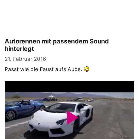
Autorennen mit passendem Sound
hinterlegt
21. Februar 2016
Passt wie die Faust aufs Auge.
P