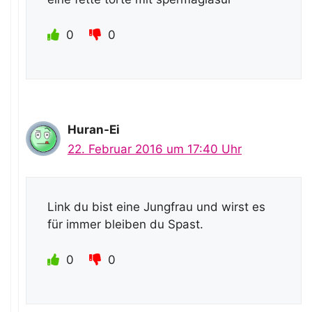
0
0
Huran-Ei
22. Februar 2016 um 17:40 Uhr
Link du bist eine Jungfrau und wirst es
für immer bleiben du Spast.
0
0