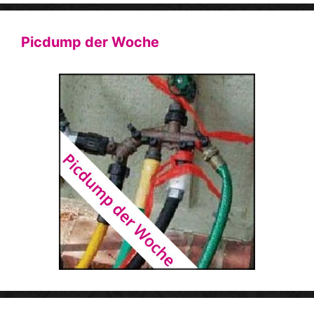
Picdump der Woche