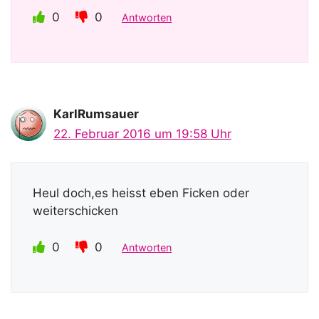
0
0
Antworten
KarlRumsauer
22. Februar 2016 um 19:58 Uhr
Heul doch,es heisst eben Ficken oder
weiterschicken
0
0
Antworten