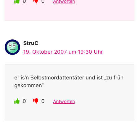
0
0
Antworten
StruC
19. Oktober 2007 um 19:30 Uhr
er is’n Selbstmordattentäter und ist „zu früh
gekommen“
0
0
Antworten