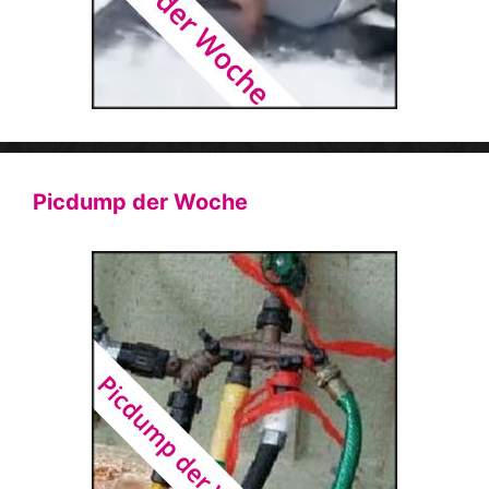
Picdump der Woche