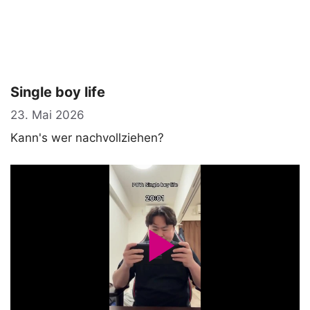
Single boy life
23. Mai 2026
Kann's wer nachvollziehen?
P