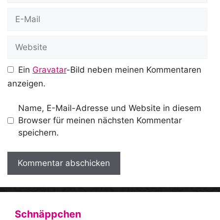
E-
Mail
Website
Ein
Gravatar
-Bild neben meinen Kommentaren
anzeigen.
Name, E-Mail-Adresse und Website in diesem
Browser für meinen nächsten Kommentar
speichern.
A
l
t
Schnäppchen