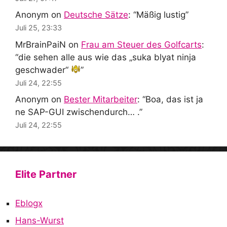
Anonym
on
Deutsche Sätze
: “
Mäßig lustig
”
Juli 25, 23:33
MrBrainPaiN
on
Frau am Steuer des Golfcarts
:
“
die sehen alle aus wie das „suka blyat ninja
geschwader“
”
Juli 24, 22:55
Anonym
on
Bester Mitarbeiter
: “
Boa, das ist ja
ne SAP-GUI zwischendurch… .
”
Juli 24, 22:55
Elite Partner
Eblogx
Hans-Wurst