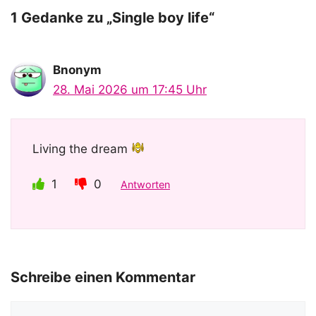
o
1 Gedanke zu „Single boy life“
Bnonym
28. Mai 2026 um 17:45 Uhr
Living the dream
1
0
Antworten
Schreibe einen Kommentar
Kommentar