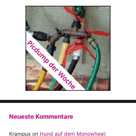
Neueste Kommentare
Krampus
on
Hund auf dem Monowheel
: