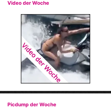
Video der Woche
Picdump der Woche