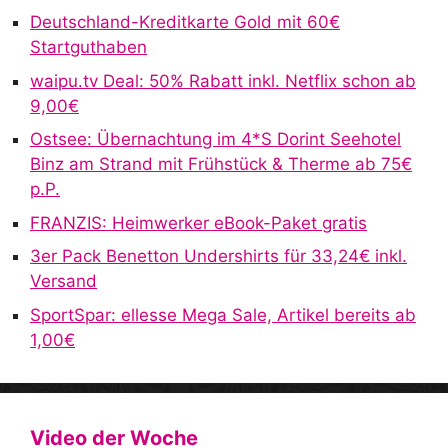
Deutschland-Kreditkarte Gold mit 60€
Startguthaben
waipu.tv Deal: 50% Rabatt inkl. Netflix schon ab
9,00€
Ostsee: Übernachtung im 4*S Dorint Seehotel
Binz am Strand mit Frühstück & Therme ab 75€
p.P.
FRANZIS: Heimwerker eBook-Paket gratis
3er Pack Benetton Undershirts für 33,24€ inkl.
Versand
SportSpar: ellesse Mega Sale, Artikel bereits ab
1,00€
Video der Woche