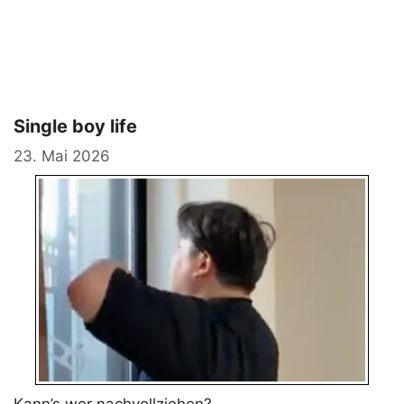
Single boy life
23. Mai 2026
Kann’s wer nachvollziehen?