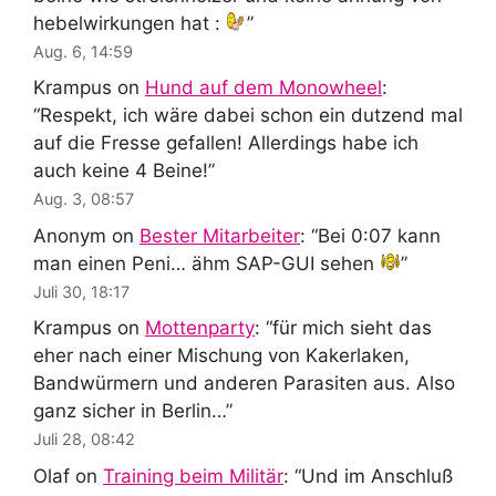
hebelwirkungen hat :
”
Aug. 6, 14:59
Krampus
on
Hund auf dem Monowheel
:
“
Respekt, ich wäre dabei schon ein dutzend mal
auf die Fresse gefallen! Allerdings habe ich
auch keine 4 Beine!
”
Aug. 3, 08:57
Anonym
on
Bester Mitarbeiter
: “
Bei 0:07 kann
man einen Peni… ähm SAP-GUI sehen
”
Juli 30, 18:17
Krampus
on
Mottenparty
: “
für mich sieht das
eher nach einer Mischung von Kakerlaken,
Bandwürmern und anderen Parasiten aus. Also
ganz sicher in Berlin…
”
Juli 28, 08:42
Olaf
on
Training beim Militär
: “
Und im Anschluß