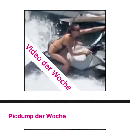
Picdump der Woche