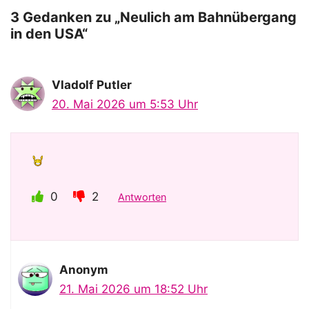
o
3 Gedanken zu „Neulich am Bahnübergang
in den USA“
Vladolf Putler
20. Mai 2026 um 5:53 Uhr
0
2
Antworten
Anonym
21. Mai 2026 um 18:52 Uhr