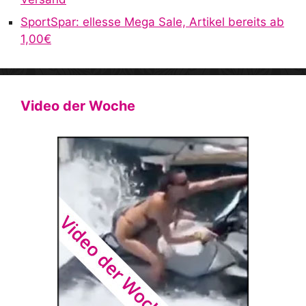
SportSpar: ellesse Mega Sale, Artikel bereits ab
1,00€
Video der Woche