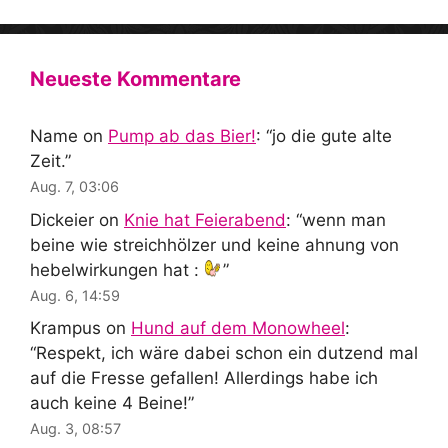
Neueste Kommentare
Name
on
Pump ab das Bier!
: “
jo die gute alte
Zeit.
”
Aug. 7, 03:06
Dickeier
on
Knie hat Feierabend
: “
wenn man
beine wie streichhölzer und keine ahnung von
hebelwirkungen hat :
”
Aug. 6, 14:59
Krampus
on
Hund auf dem Monowheel
:
“
Respekt, ich wäre dabei schon ein dutzend mal
auf die Fresse gefallen! Allerdings habe ich
auch keine 4 Beine!
”
Aug. 3, 08:57