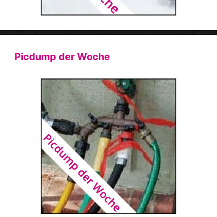
Picdump der Woche