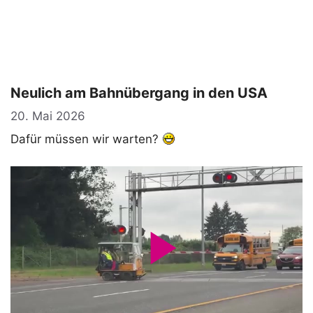
Neulich am Bahnübergang in den USA
20. Mai 2026
Dafür müssen wir warten?
P