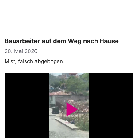
Bauarbeiter auf dem Weg nach Hause
20. Mai 2026
Mist, falsch abgebogen.
P