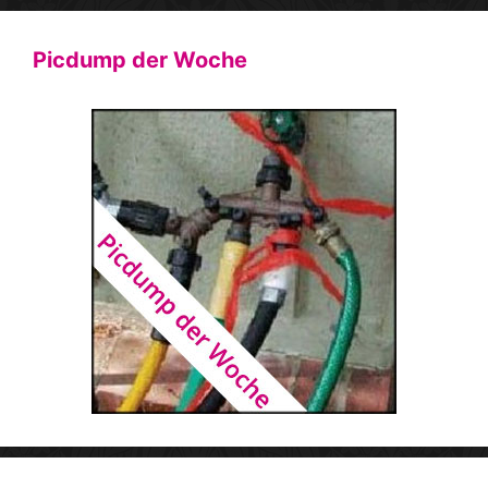
Picdump der Woche