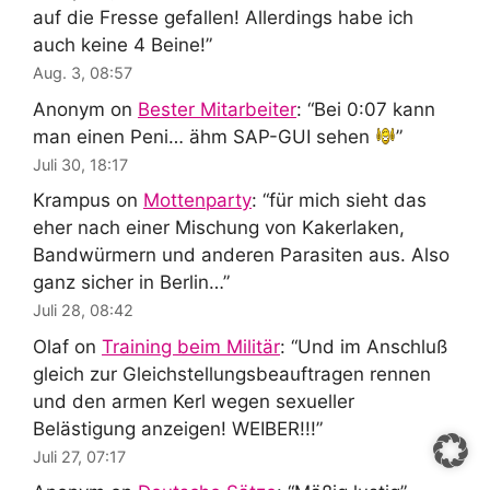
auf die Fresse gefallen! Allerdings habe ich
auch keine 4 Beine!
”
Aug. 3, 08:57
Anonym
on
Bester Mitarbeiter
: “
Bei 0:07 kann
man einen Peni… ähm SAP-GUI sehen
”
Juli 30, 18:17
Krampus
on
Mottenparty
: “
für mich sieht das
eher nach einer Mischung von Kakerlaken,
Bandwürmern und anderen Parasiten aus. Also
ganz sicher in Berlin…
”
Juli 28, 08:42
Olaf
on
Training beim Militär
: “
Und im Anschluß
gleich zur Gleichstellungsbeauftragen rennen
und den armen Kerl wegen sexueller
Belästigung anzeigen! WEIBER!!!
”
Juli 27, 07:17