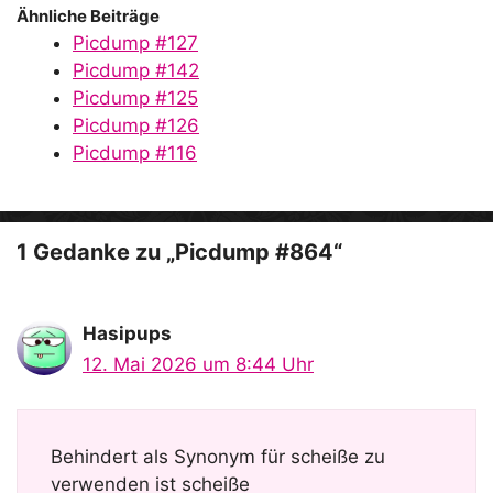
Ähnliche Beiträge
Picdump #127
Picdump #142
Picdump #125
Picdump #126
Picdump #116
1 Gedanke zu „Picdump #864“
Hasipups
12. Mai 2026 um 8:44 Uhr
Behindert als Synonym für scheiße zu
verwenden ist scheiße