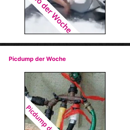
Picdump der Woche