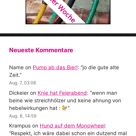
Neueste Kommentare
Name
on
Pump ab das Bier!
: “
jo die gute alte
Zeit.
”
Aug. 7, 03:06
Dickeier
on
Knie hat Feierabend
: “
wenn man
beine wie streichhölzer und keine ahnung von
hebelwirkungen hat :
”
Aug. 6, 14:59
Krampus
on
Hund auf dem Monowheel
:
“
Respekt, ich wäre dabei schon ein dutzend mal