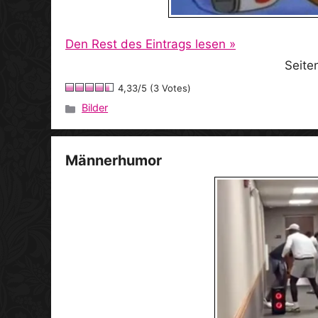
Den Rest des Eintrags lesen »
Seite
4,33/5 (3 Votes)
Bilder
Kategorien
Männerhumor