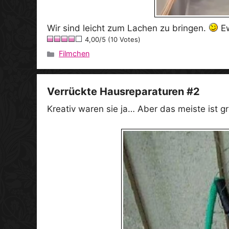
Wir sind leicht zum Lachen zu bringen.
Ew
4,00/5 (10 Votes)
Filmchen
Kategorien
Verrückte Hausreparaturen #2
Kreativ waren sie ja… Aber das meiste ist g