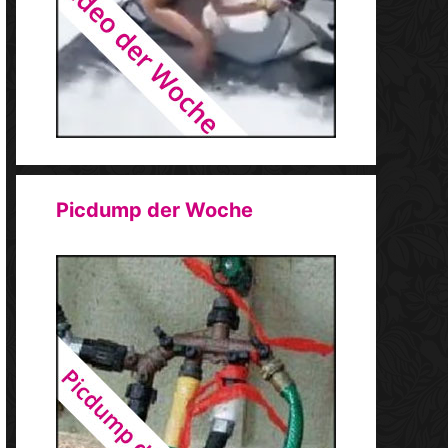
Picdump der Woche