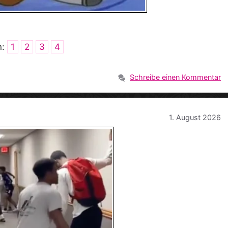
n:
1
2
3
4
Schreibe einen Kommentar
1. August 2026