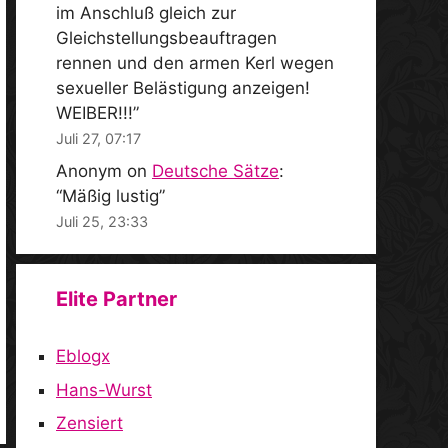
im Anschluß gleich zur
Gleichstellungsbeauftragen
rennen und den armen Kerl wegen
sexueller Belästigung anzeigen!
WEIBER!!!
”
Juli 27, 07:17
Anonym
on
Deutsche Sätze
:
“
Mäßig lustig
”
Juli 25, 23:33
Elite Partner
Eblogx
Hans-Wurst
Zensiert