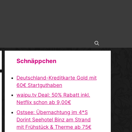
Schnäppchen
Deutschland-Kreditkarte Gold mit
60€ Startguthaben
waipu.tv Deal: 50% Rabatt inkl.
Netflix schon ab 9,00€
Ostsee: Übernachtung im 4*S
Dorint Seehotel Binz am Strand
mit Frühstück & Therme ab 75€