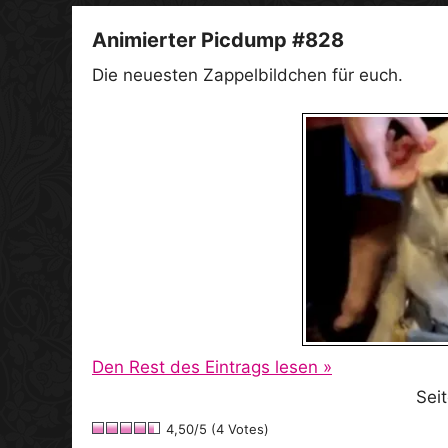
Animierter Picdump #828
Die neuesten Zappelbildchen für euch.
Den Rest des Eintrags lesen »
Sei
4,50/5 (4 Votes)