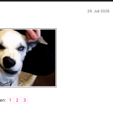
29. Juli 2026
ten:
1
2
3