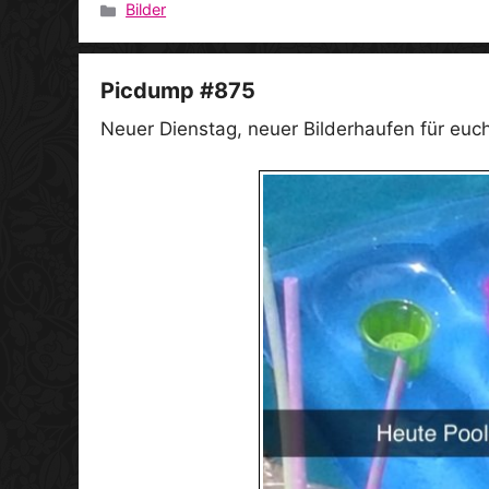
Bilder
Kategorien
Picdump #875
Neuer Dienstag, neuer Bilderhaufen für euc