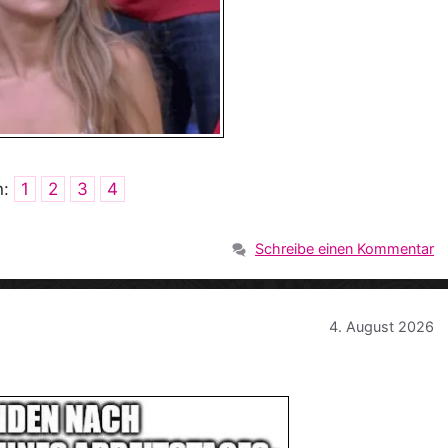
n:
1
2
3
4
Schreibe einen Kommentar
4. August 2026