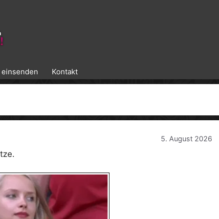
k einsenden
Kontakt
5. August 2026
tze.