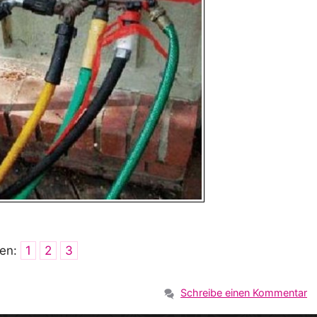
ten:
1
2
3
Schreibe einen Kommentar