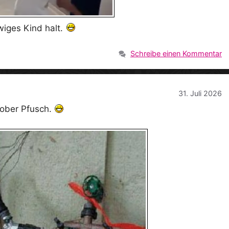
iges Kind halt.
Schreibe einen Kommentar
31. Juli 2026
rober Pfusch.