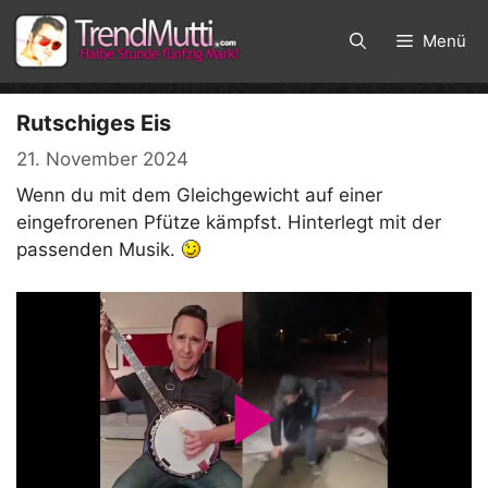
Zum
Inhalt
Menü
springen
Rutschiges Eis
21. November 2024
Wenn du mit dem Gleichgewicht auf einer
eingefrorenen Pfütze kämpfst. Hinterlegt mit der
passenden Musik.
P