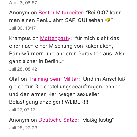
Aug. 3, 08:57
Anonym
on
Bester Mitarbeiter
: “
Bei 0:07 kann
man einen Peni… ähm SAP-GUI sehen
”
Juli 30, 18:17
Krampus
on
Mottenparty
: “
für mich sieht das
eher nach einer Mischung von Kakerlaken,
Bandwürmern und anderen Parasiten aus. Also
ganz sicher in Berlin…
”
Juli 28, 08:42
Olaf
on
Training beim Militär
: “
Und im Anschluß
gleich zur Gleichstellungsbeauftragen rennen
und den armen Kerl wegen sexueller
Belästigung anzeigen! WEIBER!!!
”
Juli 27, 07:17
Anonym
on
Deutsche Sätze
: “
Mäßig lustig
”
Juli 25, 23:33