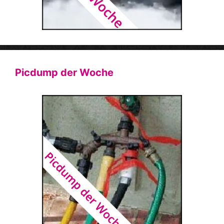
Picdump der Woche