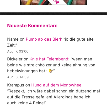
Neueste Kommentare
Name
on
Pump ab das Bier!
: “
jo die gute alte
Zeit.
”
Aug. 7, 03:06
Dickeier
on
Knie hat Feierabend
: “
wenn man
beine wie streichhölzer und keine ahnung von
hebelwirkungen hat :
”
Aug. 6, 14:59
Krampus
on
Hund auf dem Monowheel
:
“
Respekt, ich wäre dabei schon ein dutzend mal
auf die Fresse gefallen! Allerdings habe ich
auch keine 4 Beine!
”