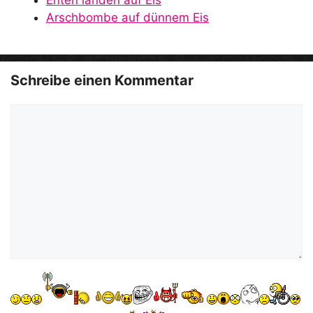
e
Arschbombe auf dünnem Eis
o
Schreibe einen Kommentar
Kommentar