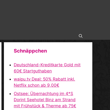
Schnäppchen
Deutschland-Kreditkarte Gold mit
60€ Startguthaben
waipu.tv Deal: 50% Rabatt inkl.
Netflix schon ab 9,00€
Ostsee: Übernachtung im 4*S
Dorint Seehotel Binz am Strand
mit Frühstück & Therme ab 75€