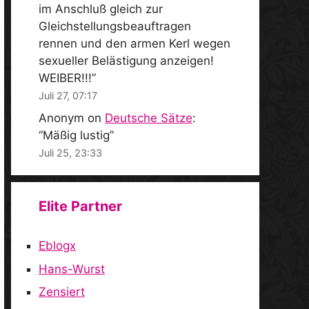
im Anschluß gleich zur
Gleichstellungsbeauftragen
rennen und den armen Kerl wegen
sexueller Belästigung anzeigen!
WEIBER!!!
”
Juli 27, 07:17
Anonym
on
Deutsche Sätze
:
“
Mäßig lustig
”
Juli 25, 23:33
Elite Partner
Eblogx
Hans-Wurst
Zensiert