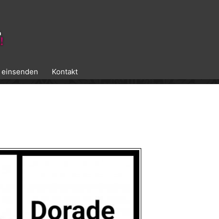
k einsenden
Kontakt