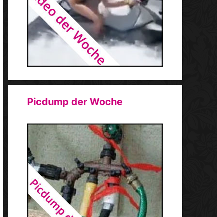
Picdump der Woche