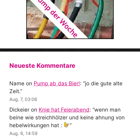
Neueste Kommentare
Name
on
Pump ab das Bier!
: “
jo die gute alte
Zeit.
”
Aug. 7, 03:06
Dickeier
on
Knie hat Feierabend
: “
wenn man
beine wie streichhölzer und keine ahnung von
hebelwirkungen hat :
”
Aug. 6, 14:59