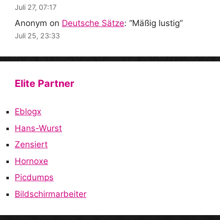
Juli 27, 07:17
Anonym
on
Deutsche Sätze
: “
Mäßig lustig
”
Juli 25, 23:33
Elite Partner
Eblogx
Hans-Wurst
Zensiert
Hornoxe
Picdumps
Bildschirmarbeiter