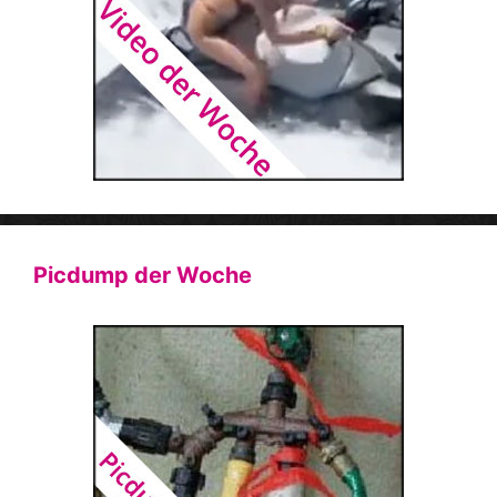
Picdump der Woche