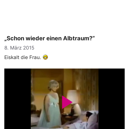
„Schon wieder einen Albtraum?“
8. März 2015
Eiskalt die Frau.
P