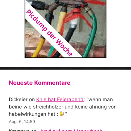
Neueste Kommentare
Dickeier
on
Knie hat Feierabend
: “
wenn man
beine wie streichhölzer und keine ahnung von
hebelwirkungen hat :
”
Aug. 6, 14:59