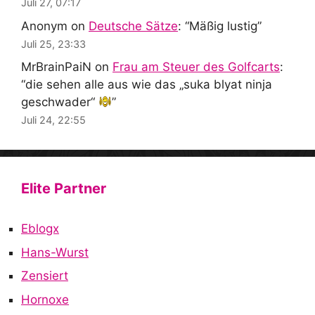
Juli 27, 07:17
Anonym
on
Deutsche Sätze
: “
Mäßig lustig
”
Juli 25, 23:33
MrBrainPaiN
on
Frau am Steuer des Golfcarts
:
“
die sehen alle aus wie das „suka blyat ninja
geschwader“
”
Juli 24, 22:55
Elite Partner
Eblogx
Hans-Wurst
Zensiert
Hornoxe