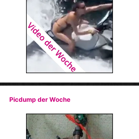
Picdump der Woche