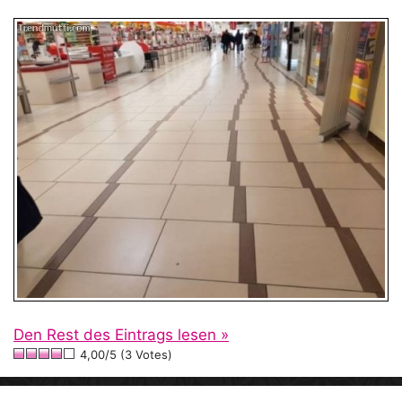
Den Rest des Eintrags lesen »
4,00/5 (3 Votes)