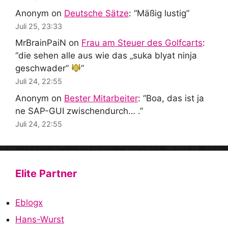
Anonym
on
Deutsche Sätze
: “
Mäßig lustig
”
Juli 25, 23:33
MrBrainPaiN
on
Frau am Steuer des Golfcarts
:
“
die sehen alle aus wie das „suka blyat ninja
geschwader“
”
Juli 24, 22:55
Anonym
on
Bester Mitarbeiter
: “
Boa, das ist ja
ne SAP-GUI zwischendurch… .
”
Juli 24, 22:55
Elite Partner
Eblogx
Hans-Wurst