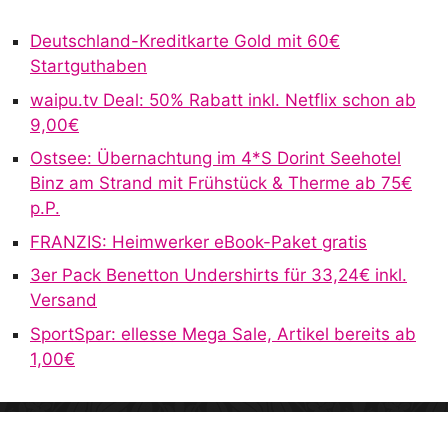
Deutschland-Kreditkarte Gold mit 60€
Startguthaben
waipu.tv Deal: 50% Rabatt inkl. Netflix schon ab
9,00€
Ostsee: Übernachtung im 4*S Dorint Seehotel
Binz am Strand mit Frühstück & Therme ab 75€
p.P.
FRANZIS: Heimwerker eBook-Paket gratis
3er Pack Benetton Undershirts für 33,24€ inkl.
Versand
SportSpar: ellesse Mega Sale, Artikel bereits ab
1,00€