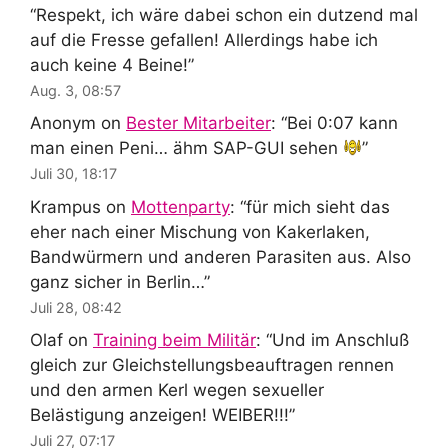
“
Respekt, ich wäre dabei schon ein dutzend mal
auf die Fresse gefallen! Allerdings habe ich
auch keine 4 Beine!
”
Aug. 3, 08:57
Anonym
on
Bester Mitarbeiter
: “
Bei 0:07 kann
man einen Peni… ähm SAP-GUI sehen
”
Juli 30, 18:17
Krampus
on
Mottenparty
: “
für mich sieht das
eher nach einer Mischung von Kakerlaken,
Bandwürmern und anderen Parasiten aus. Also
ganz sicher in Berlin…
”
Juli 28, 08:42
Olaf
on
Training beim Militär
: “
Und im Anschluß
gleich zur Gleichstellungsbeauftragen rennen
und den armen Kerl wegen sexueller
Belästigung anzeigen! WEIBER!!!
”
Juli 27, 07:17