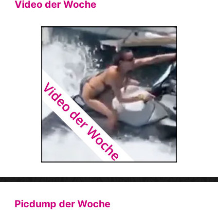
Video der Woche
Picdump der Woche