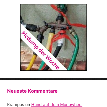
Neueste Kommentare
Krampus
on
Hund auf dem Monowheel
: