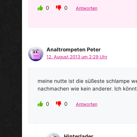
0
0
Antworten
Analtrompeten Peter
12. August 2013 um 2:29 Uhr
meine nutte ist die süßeste schlampe we
nachmachen wie kein anderer. Ich könnt i
0
0
Antworten
Hinterlader