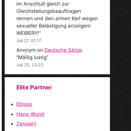
im Anschluß gleich zur
Gleichstellungsbeauftragen
rennen und den armen Kerl wegen
sexueller Belästigung anzeigen!
WEIBER!!!
”
Juli 27, 07:17
Anonym
on
Deutsche Sätze
:
“
Mäßig lustig
”
Juli 25, 23:33
Elite Partner
Eblogx
Hans-Wurst
Zensiert