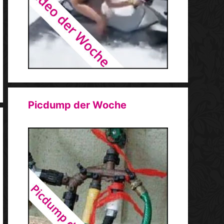
Picdump der Woche