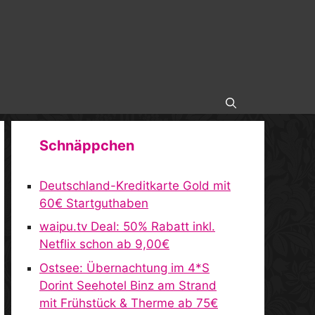
Schnäppchen
Deutschland-Kreditkarte Gold mit
60€ Startguthaben
waipu.tv Deal: 50% Rabatt inkl.
Netflix schon ab 9,00€
Ostsee: Übernachtung im 4*S
Dorint Seehotel Binz am Strand
mit Frühstück & Therme ab 75€