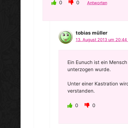
0
0
Antworten
tobias müller
13. August 2013 um 20:44
Ein Eunuch ist ein Mensch
unterzogen wurde.
Unter einer Kastration wir
verstanden.
0
0