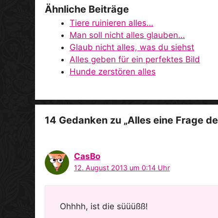
Ähnliche Beiträge
Tiere ruinieren alles…
Man soll nicht alles glauben…
Glaub nicht alles, was du siehst
Alles geben für ein perfektes Bild
Hunde zerstören alles
14 Gedanken zu „Alles eine Frage de
CasBo
12. August 2013 um 0:14 Uhr
Ohhhh, ist die süüüßß!