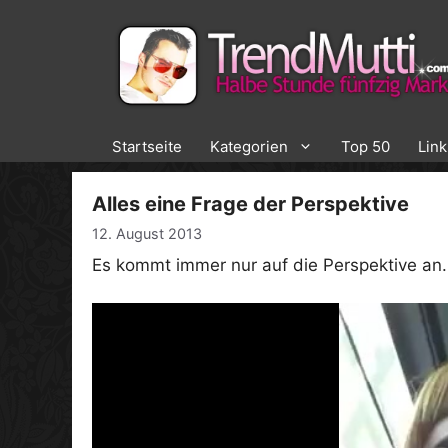
Zum
Inhalt
springen
Startseite
Kategorien
Top 50
Lin
Alles eine Frage der Perspektive
12. August 2013
Es kommt immer nur auf die Perspektive an