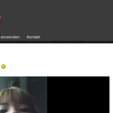
k einsenden
Kontakt
.