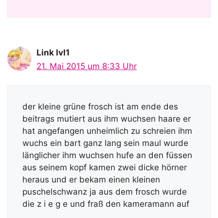
Link lvl1
21. Mai 2015 um 8:33 Uhr
der kleine grüne frosch ist am ende des
beitrags mutiert aus ihm wuchsen haare er
hat angefangen unheimlich zu schreien ihm
wuchs ein bart ganz lang sein maul wurde
länglicher ihm wuchsen hufe an den füssen
aus seinem kopf kamen zwei dicke hörner
heraus und er bekam einen kleinen
puschelschwanz ja aus dem frosch wurde
die z i e g e und fraß den kameramann auf