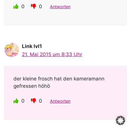
0
0
Antworten
Link lvl1
21. Mai 2015 um 8:33 Uhr
der kleine frosch hat den kameramann
gefressen höhö
0
0
Antworten