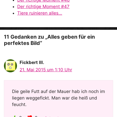
Der richtige Moment #46
Der richtige Moment #47
Tiere ruinieren alles…
11 Gedanken zu „Alles geben für ein
perfektes Bild“
Fickbert III.
21. Mai 2015 um 1:10 Uhr
Die geile Futt auf der Mauer hab ich noch im
liegen weggefickt. Man war die heiß und
feucht.