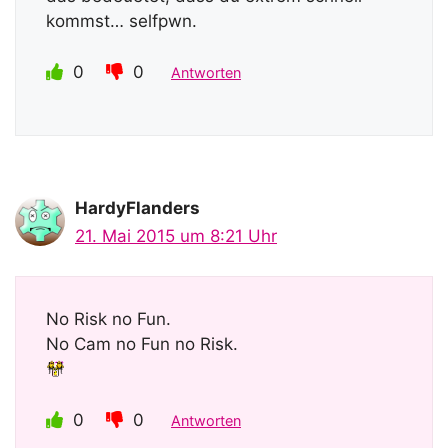
kommst… selfpwn.
0
0
Antworten
HardyFlanders
21. Mai 2015 um 8:21 Uhr
No Risk no Fun.
No Cam no Fun no Risk.
0
0
Antworten