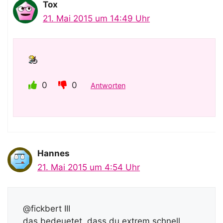
Tox
21. Mai 2015 um 14:49 Uhr
0
0
Antworten
Hannes
21. Mai 2015 um 4:54 Uhr
@fickbert III
das bedeuetet, dass du extrem schnell