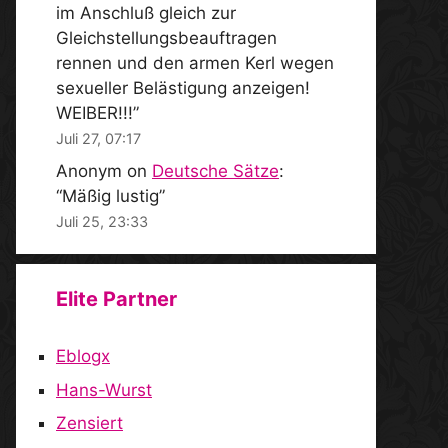
im Anschluß gleich zur
Gleichstellungsbeauftragen
rennen und den armen Kerl wegen
sexueller Belästigung anzeigen!
WEIBER!!!
”
Juli 27, 07:17
Anonym
on
Deutsche Sätze
:
“
Mäßig lustig
”
Juli 25, 23:33
Elite Partner
Eblogx
Hans-Wurst
Zensiert