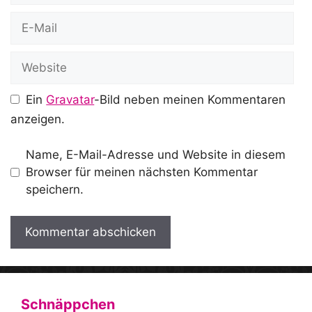
E-
Mail
Website
Ein
Gravatar
-Bild neben meinen Kommentaren
anzeigen.
Name, E-Mail-Adresse und Website in diesem
Browser für meinen nächsten Kommentar
speichern.
A
l
t
Schnäppchen