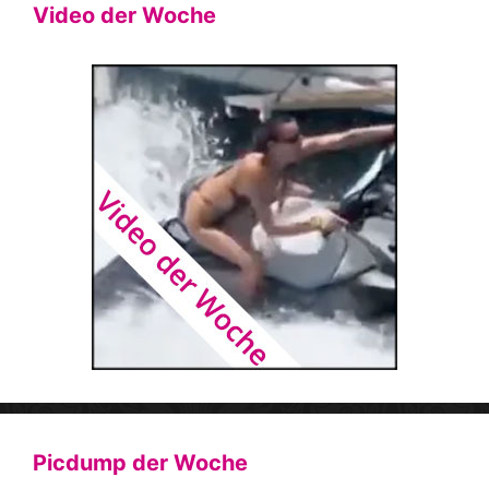
Video der Woche
Picdump der Woche