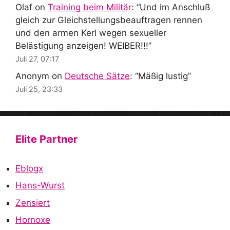
Olaf
on
Training beim Militär
: “
Und im Anschluß
gleich zur Gleichstellungsbeauftragen rennen
und den armen Kerl wegen sexueller
Belästigung anzeigen! WEIBER!!!
”
Juli 27, 07:17
Anonym
on
Deutsche Sätze
: “
Mäßig lustig
”
Juli 25, 23:33
Elite Partner
Eblogx
Hans-Wurst
Zensiert
Hornoxe