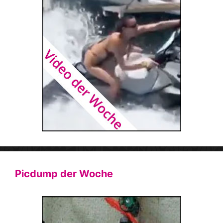
Picdump der Woche