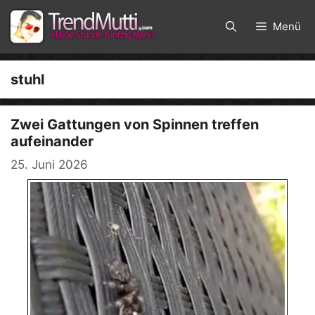
Zum
Inhalt
Menü
springen
stuhl
Zwei Gattungen von Spinnen treffen
aufeinander
25. Juni 2026