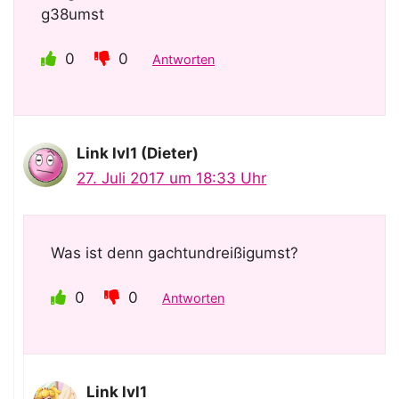
g38umst
0
0
Antworten
Link lvl1 (Dieter)
27. Juli 2017 um 18:33 Uhr
Was ist denn gachtundreißigumst?
0
0
Antworten
Link lvl1