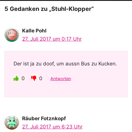
o
5 Gedanken zu „Stuhl-Klopper“
Kalle Pohl
27. Juli 2017 um 0:17 Uhr
Der ist ja zu doof, um aussn Bus zu Kucken.
0
0
Antworten
Räuber Fotznkopf
27. Juli 2017 um 6:23 Uhr