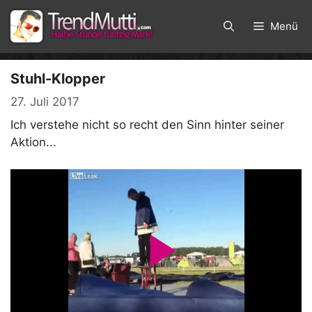
Zum
Inhalt
Menü
springen
Stuhl-Klopper
27. Juli 2017
Ich verstehe nicht so recht den Sinn hinter seiner
Aktion...
P