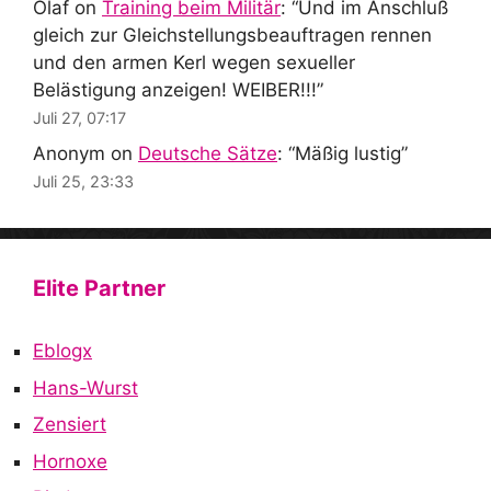
Olaf
on
Training beim Militär
: “
Und im Anschluß
gleich zur Gleichstellungsbeauftragen rennen
und den armen Kerl wegen sexueller
Belästigung anzeigen! WEIBER!!!
”
Juli 27, 07:17
Anonym
on
Deutsche Sätze
: “
Mäßig lustig
”
Juli 25, 23:33
Elite Partner
Eblogx
Hans-Wurst
Zensiert
Hornoxe