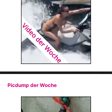
Picdump der Woche