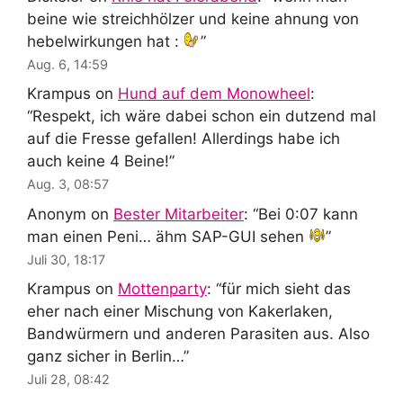
beine wie streichhölzer und keine ahnung von
hebelwirkungen hat :
”
Aug. 6, 14:59
Krampus
on
Hund auf dem Monowheel
:
“
Respekt, ich wäre dabei schon ein dutzend mal
auf die Fresse gefallen! Allerdings habe ich
auch keine 4 Beine!
”
Aug. 3, 08:57
Anonym
on
Bester Mitarbeiter
: “
Bei 0:07 kann
man einen Peni… ähm SAP-GUI sehen
”
Juli 30, 18:17
Krampus
on
Mottenparty
: “
für mich sieht das
eher nach einer Mischung von Kakerlaken,
Bandwürmern und anderen Parasiten aus. Also
ganz sicher in Berlin…
”
Juli 28, 08:42