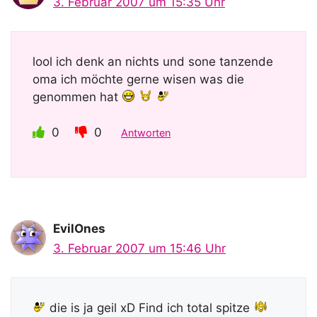
3. Februar 2007 um 15:35 Uhr
lool ich denk an nichts und sone tanzende
oma ich möchte gerne wisen was die
genommen hat
0
0
Antworten
EvilOnes
3. Februar 2007 um 15:46 Uhr
die is ja geil xD Find ich total spitze