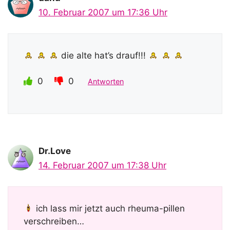
10. Februar 2007 um 17:36 Uhr
die alte hat’s drauf!!!
0
0
Antworten
Dr.Love
14. Februar 2007 um 17:38 Uhr
ich lass mir jetzt auch rheuma-pillen
verschreiben…