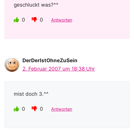
geschluckt was?^^
0
0
Antworten
DerDerIstOhneZuSein
2. Februar 2007 um 18:38 Uhr
mist doch 3.^^
0
0
Antworten