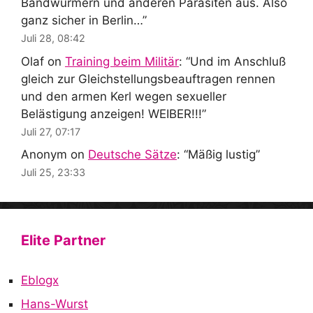
Bandwürmern und anderen Parasiten aus. Also
ganz sicher in Berlin…
”
Juli 28, 08:42
Olaf
on
Training beim Militär
: “
Und im Anschluß
gleich zur Gleichstellungsbeauftragen rennen
und den armen Kerl wegen sexueller
Belästigung anzeigen! WEIBER!!!
”
Juli 27, 07:17
Anonym
on
Deutsche Sätze
: “
Mäßig lustig
”
Juli 25, 23:33
Elite Partner
Eblogx
Hans-Wurst