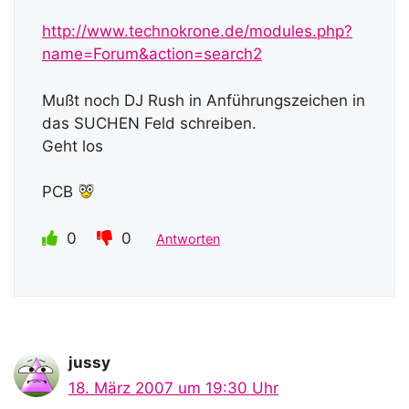
http://www.technokrone.de/modules.php?
name=Forum&action=search2
Mußt noch DJ Rush in Anführungszeichen in
das SUCHEN Feld schreiben.
Geht los
PCB
0
0
Antworten
jussy
18. März 2007 um 19:30 Uhr