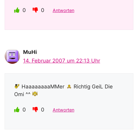
0
0
Antworten
MuHi
14. Februar 2007 um 22:13 Uhr
HaaaaaaaaMMer
Richtig GeiL Die
Omi ^^
0
0
Antworten