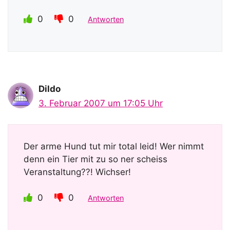
0
0
Antworten
Dildo
3. Februar 2007 um 17:05 Uhr
Der arme Hund tut mir total leid! Wer nimmt
denn ein Tier mit zu so ner scheiss
Veranstaltung??! Wichser!
0
0
Antworten