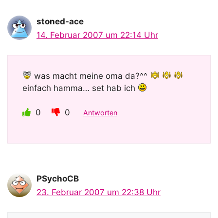
stoned-ace
14. Februar 2007 um 22:14 Uhr
was macht meine oma da?^^
einfach hamma… set hab ich
0
0
Antworten
PSychoCB
23. Februar 2007 um 22:38 Uhr