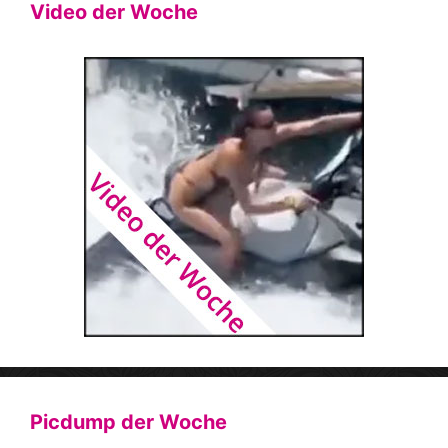
Video der Woche
Picdump der Woche