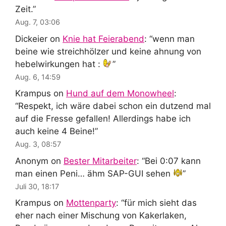
Zeit.
”
Aug. 7, 03:06
Dickeier
on
Knie hat Feierabend
: “
wenn man
beine wie streichhölzer und keine ahnung von
hebelwirkungen hat :
”
Aug. 6, 14:59
Krampus
on
Hund auf dem Monowheel
:
“
Respekt, ich wäre dabei schon ein dutzend mal
auf die Fresse gefallen! Allerdings habe ich
auch keine 4 Beine!
”
Aug. 3, 08:57
Anonym
on
Bester Mitarbeiter
: “
Bei 0:07 kann
man einen Peni… ähm SAP-GUI sehen
”
Juli 30, 18:17
Krampus
on
Mottenparty
: “
für mich sieht das
eher nach einer Mischung von Kakerlaken,