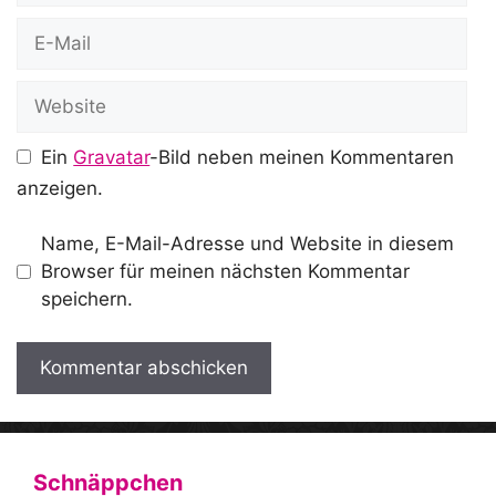
E-
Mail
Website
Ein
Gravatar
-Bild neben meinen Kommentaren
anzeigen.
Name, E-Mail-Adresse und Website in diesem
Browser für meinen nächsten Kommentar
speichern.
A
l
t
Schnäppchen