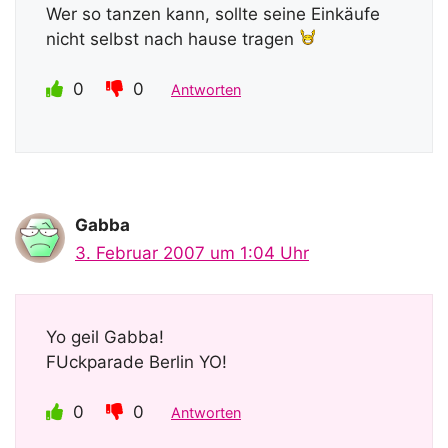
Wer so tanzen kann, sollte seine Einkäufe
nicht selbst nach hause tragen
0
0
Antworten
Gabba
3. Februar 2007 um 1:04 Uhr
Yo geil Gabba!
FUckparade Berlin YO!
0
0
Antworten