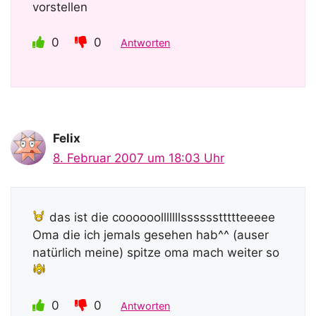
vorstellen
0
0
Antworten
Felix
8. Februar 2007 um 18:03 Uhr
das ist die coooooolllllllssssssttttteeeee
Oma die ich jemals gesehen hab^^ (auser
natürlich meine) spitze oma mach weiter so
0
0
Antworten