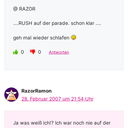
@ RAZOR
….RUSH auf der parade. schon klar ….
geh mal wieder schlafen
0
0
Antworten
RazorRamon
28. Februar 2007 um 21:54 Uhr
Ja was weiß ich!? Ich war noch nie auf der