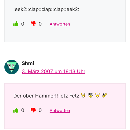
:eek2::clap::clap::clap::eek2:
0
0
Antworten
Shmi
3. März 2007 um 18:13 Uhr
Der ober Hammer!! letz Fetz
0
0
Antworten