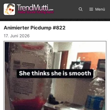
Zum
Inhalt
Menü
springen
Animierter Picdump #822
17. Juni 2026