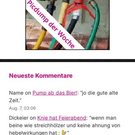
Neueste Kommentare
Name
on
Pump ab das Bier!
: “
jo die gute alte
Zeit.
”
Aug. 7, 03:06
Dickeier
on
Knie hat Feierabend
: “
wenn man
beine wie streichhölzer und keine ahnung von
hebelwirkungen hat :
”