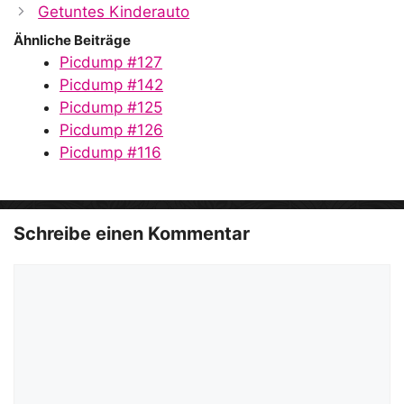
Getuntes Kinderauto
Ähnliche Beiträge
Picdump #127
Picdump #142
Picdump #125
Picdump #126
Picdump #116
Schreibe einen Kommentar
Kommentar