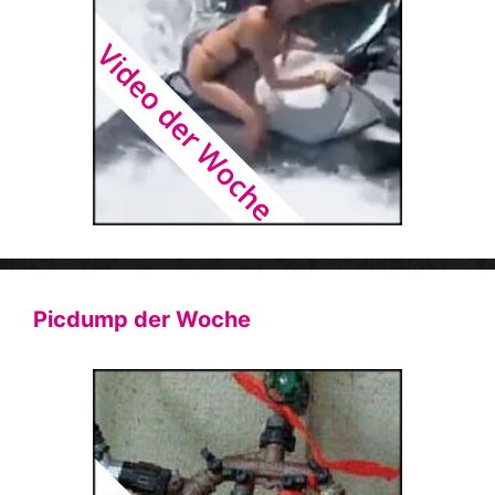
Picdump der Woche