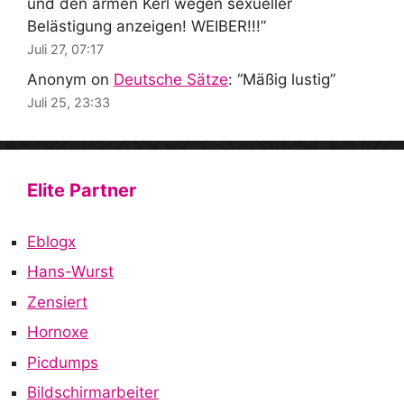
und den armen Kerl wegen sexueller
Belästigung anzeigen! WEIBER!!!
”
Juli 27, 07:17
Anonym
on
Deutsche Sätze
: “
Mäßig lustig
”
Juli 25, 23:33
Elite Partner
Eblogx
Hans-Wurst
Zensiert
Hornoxe
Picdumps
Bildschirmarbeiter