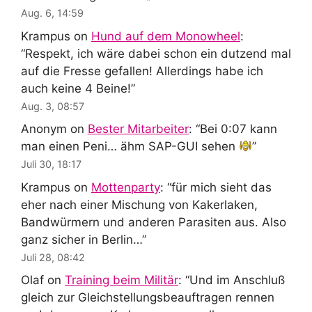
Aug. 6, 14:59
Krampus
on
Hund auf dem Monowheel
:
“
Respekt, ich wäre dabei schon ein dutzend mal
auf die Fresse gefallen! Allerdings habe ich
auch keine 4 Beine!
”
Aug. 3, 08:57
Anonym
on
Bester Mitarbeiter
: “
Bei 0:07 kann
man einen Peni… ähm SAP-GUI sehen
”
Juli 30, 18:17
Krampus
on
Mottenparty
: “
für mich sieht das
eher nach einer Mischung von Kakerlaken,
Bandwürmern und anderen Parasiten aus. Also
ganz sicher in Berlin…
”
Juli 28, 08:42
Olaf
on
Training beim Militär
: “
Und im Anschluß
gleich zur Gleichstellungsbeauftragen rennen