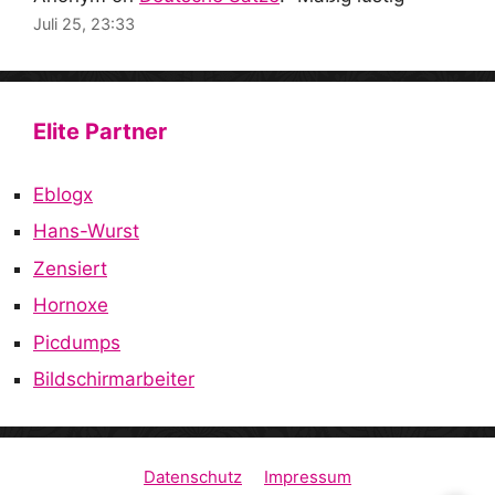
Juli 25, 23:33
Elite Partner
Eblogx
Hans-Wurst
Zensiert
Hornoxe
Picdumps
Bildschirmarbeiter
Datenschutz
Impressum