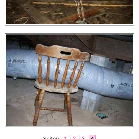
Seiten:
1
2
3
4