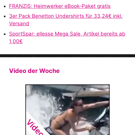
FRANZIS: Heimwerker eBook-Paket gratis
3er Pack Benetton Undershirts für 33,24€ inkl.
Versand
SportSpar: ellesse Mega Sale, Artikel bereits ab
1,00€
Video der Woche