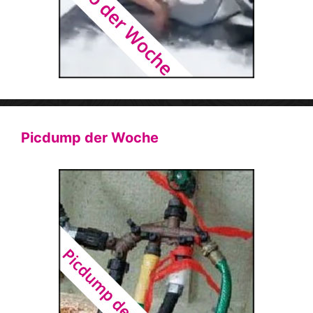
Picdump der Woche