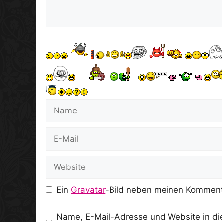
Name
E-
Mail
Website
Ein
Gravatar
-Bild neben meinen Komment
Name, E-Mail-Adresse und Website in d