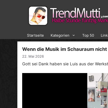
Zum
Inhalt
springen
Startseite
Kategorien
Top 50
Lin
Wenn die Musik im Schauraum nicht 
22. Mai 2026
Gott sei Dank haben sie Luis aus der Werkst