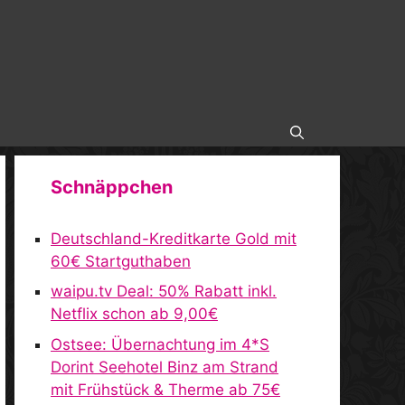
Schnäppchen
Deutschland-Kreditkarte Gold mit
60€ Startguthaben
waipu.tv Deal: 50% Rabatt inkl.
Netflix schon ab 9,00€
Ostsee: Übernachtung im 4*S
Dorint Seehotel Binz am Strand
mit Frühstück & Therme ab 75€