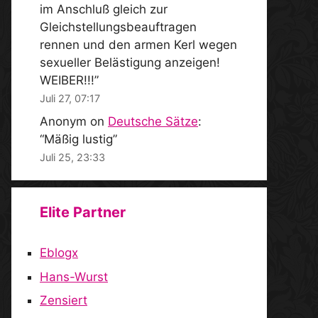
im Anschluß gleich zur
Gleichstellungsbeauftragen
rennen und den armen Kerl wegen
sexueller Belästigung anzeigen!
WEIBER!!!
”
Juli 27, 07:17
Anonym
on
Deutsche Sätze
:
“
Mäßig lustig
”
Juli 25, 23:33
Elite Partner
Eblogx
Hans-Wurst
Zensiert