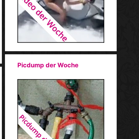
Picdump der Woche