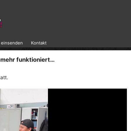
k einsenden
Kontakt
mehr funktioniert…
att.