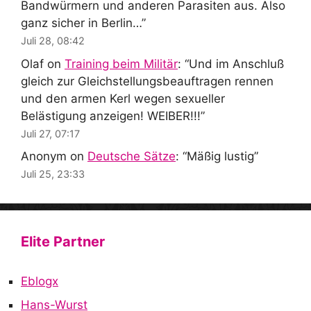
Bandwürmern und anderen Parasiten aus. Also
ganz sicher in Berlin…
”
Juli 28, 08:42
Olaf
on
Training beim Militär
: “
Und im Anschluß
gleich zur Gleichstellungsbeauftragen rennen
und den armen Kerl wegen sexueller
Belästigung anzeigen! WEIBER!!!
”
Juli 27, 07:17
Anonym
on
Deutsche Sätze
: “
Mäßig lustig
”
Juli 25, 23:33
Elite Partner
Eblogx
Hans-Wurst