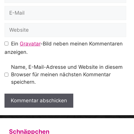
E-
Mail
Website
Ein
Gravatar
-Bild neben meinen Kommentaren
anzeigen.
Name, E-Mail-Adresse und Website in diesem
Browser für meinen nächsten Kommentar
speichern.
A
l
t
Schnäppchen