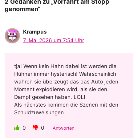
o
2 Gedanken zu „Vorfahrt am Stopp
genommen“
Krampus
7. Mai 2026 um 7:54 Uhr
tja! Wenn kein Hahn dabei ist werden die
Hühner immer hysterisch! Wahrscheinlich
wahren sie überzeugt das das Auto jeden
Moment explodieren wird, als sie den
Dampf gesehen haben. LOL!
Als nächstes kommen die Szenen mit den
Schuldzuweisungen.
0
0
Antworten