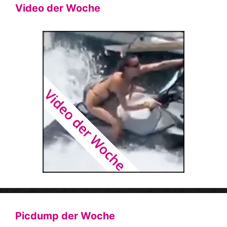
Video der Woche
Picdump der Woche