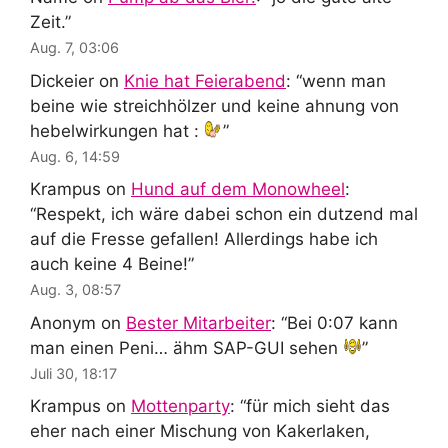
Zeit.
”
Aug. 7, 03:06
Dickeier
on
Knie hat Feierabend
: “
wenn man
beine wie streichhölzer und keine ahnung von
hebelwirkungen hat :
”
Aug. 6, 14:59
Krampus
on
Hund auf dem Monowheel
:
“
Respekt, ich wäre dabei schon ein dutzend mal
auf die Fresse gefallen! Allerdings habe ich
auch keine 4 Beine!
”
Aug. 3, 08:57
Anonym
on
Bester Mitarbeiter
: “
Bei 0:07 kann
man einen Peni… ähm SAP-GUI sehen
”
Juli 30, 18:17
Krampus
on
Mottenparty
: “
für mich sieht das
eher nach einer Mischung von Kakerlaken,