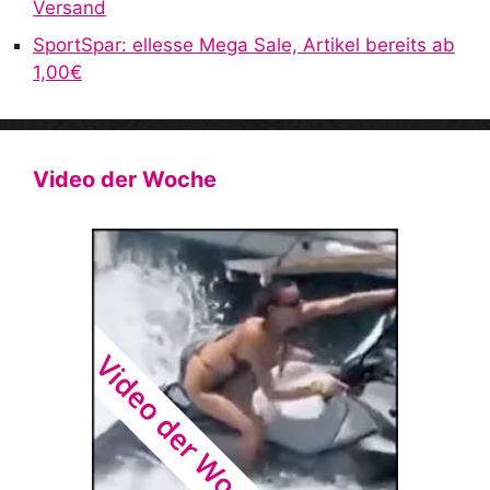
Versand
SportSpar: ellesse Mega Sale, Artikel bereits ab
1,00€
Video der Woche