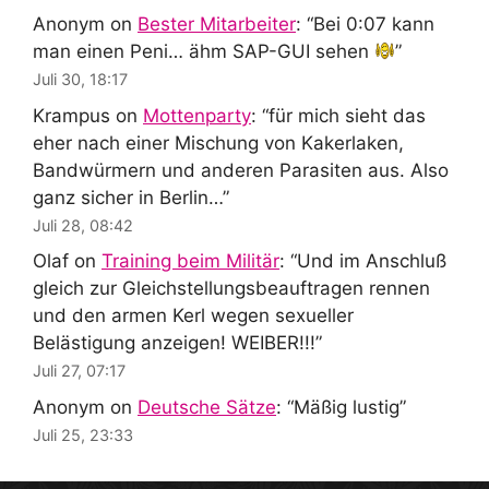
Anonym
on
Bester Mitarbeiter
: “
Bei 0:07 kann
man einen Peni… ähm SAP-GUI sehen
”
Juli 30, 18:17
Krampus
on
Mottenparty
: “
für mich sieht das
eher nach einer Mischung von Kakerlaken,
Bandwürmern und anderen Parasiten aus. Also
ganz sicher in Berlin…
”
Juli 28, 08:42
Olaf
on
Training beim Militär
: “
Und im Anschluß
gleich zur Gleichstellungsbeauftragen rennen
und den armen Kerl wegen sexueller
Belästigung anzeigen! WEIBER!!!
”
Juli 27, 07:17
Anonym
on
Deutsche Sätze
: “
Mäßig lustig
”
Juli 25, 23:33