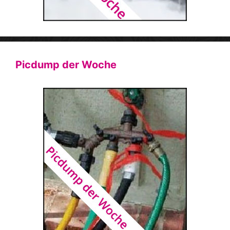
Picdump der Woche