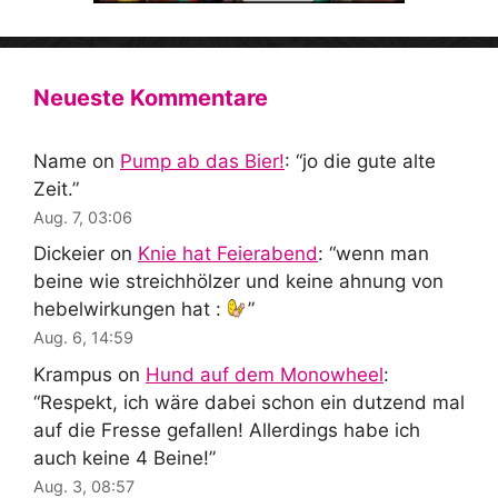
Neueste Kommentare
Name
on
Pump ab das Bier!
: “
jo die gute alte
Zeit.
”
Aug. 7, 03:06
Dickeier
on
Knie hat Feierabend
: “
wenn man
beine wie streichhölzer und keine ahnung von
hebelwirkungen hat :
”
Aug. 6, 14:59
Krampus
on
Hund auf dem Monowheel
:
“
Respekt, ich wäre dabei schon ein dutzend mal
auf die Fresse gefallen! Allerdings habe ich
auch keine 4 Beine!
”
Aug. 3, 08:57