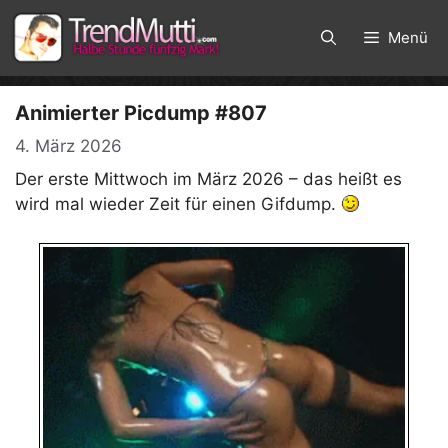
Zum
Inhalt
Menü
springen
Animierter Picdump #807
4. März 2026
Der erste Mittwoch im März 2026 – das heißt es
wird mal wieder Zeit für einen Gifdump.