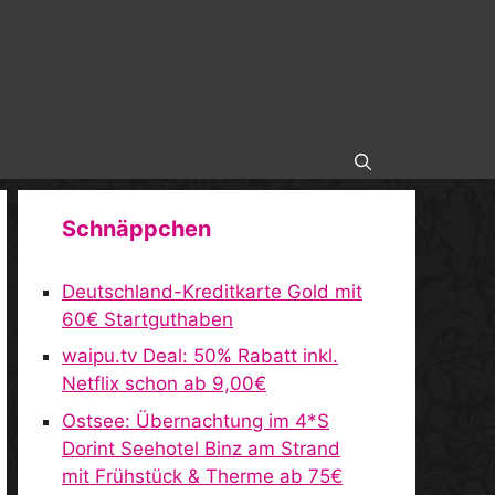
Schnäppchen
Deutschland-Kreditkarte Gold mit
60€ Startguthaben
waipu.tv Deal: 50% Rabatt inkl.
Netflix schon ab 9,00€
Ostsee: Übernachtung im 4*S
Dorint Seehotel Binz am Strand
mit Frühstück & Therme ab 75€