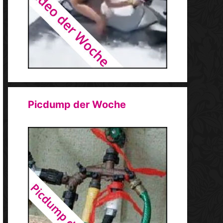
Picdump der Woche