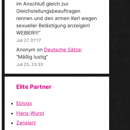
im Anschluß gleich zur
Gleichstellungsbeauftragen
rennen und den armen Kerl wegen
sexueller Belästigung anzeigen!
WEIBER!!!
”
Juli 27, 07:17
Anonym
on
Deutsche Sätze
:
“
Mäßig lustig
”
Juli 25, 23:33
Elite Partner
Eblogx
Hans-Wurst
Zensiert