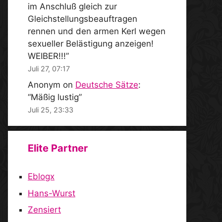
im Anschluß gleich zur
Gleichstellungsbeauftragen
rennen und den armen Kerl wegen
sexueller Belästigung anzeigen!
WEIBER!!!
”
Juli 27, 07:17
Anonym
on
Deutsche Sätze
:
“
Mäßig lustig
”
Juli 25, 23:33
Elite Partner
Eblogx
Hans-Wurst
Zensiert