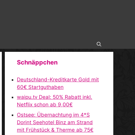
Schnäppchen
Deutschland-Kreditkarte Gold mit
60€ Startguthaben
waipu.tv Deal: 50% Rabatt inkl.
Netflix schon ab 9,00€
Ostsee: Übernachtung im 4*S
Dorint Seehotel Binz am Strand
mit Frühstück & Therme ab 75€