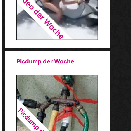
Picdump der Woche