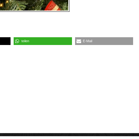
teilen
E-Mail