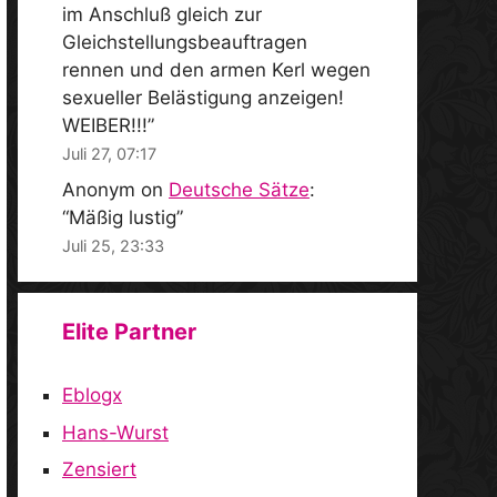
im Anschluß gleich zur
Gleichstellungsbeauftragen
rennen und den armen Kerl wegen
sexueller Belästigung anzeigen!
WEIBER!!!
”
Juli 27, 07:17
Anonym
on
Deutsche Sätze
:
“
Mäßig lustig
”
Juli 25, 23:33
Elite Partner
Eblogx
Hans-Wurst
Zensiert