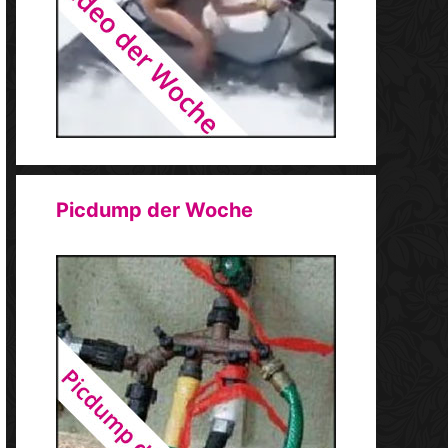
Picdump der Woche