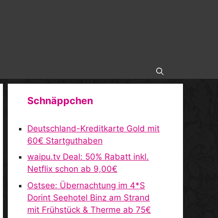
Schnäppchen
Deutschland-Kreditkarte Gold mit
60€ Startguthaben
waipu.tv Deal: 50% Rabatt inkl.
Netflix schon ab 9,00€
Ostsee: Übernachtung im 4*S
Dorint Seehotel Binz am Strand
mit Frühstück & Therme ab 75€