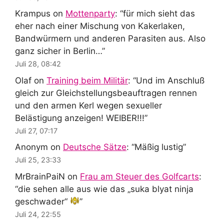
Krampus
on
Mottenparty
: “
für mich sieht das
eher nach einer Mischung von Kakerlaken,
Bandwürmern und anderen Parasiten aus. Also
ganz sicher in Berlin…
”
Juli 28, 08:42
Olaf
on
Training beim Militär
: “
Und im Anschluß
gleich zur Gleichstellungsbeauftragen rennen
und den armen Kerl wegen sexueller
Belästigung anzeigen! WEIBER!!!
”
Juli 27, 07:17
Anonym
on
Deutsche Sätze
: “
Mäßig lustig
”
Juli 25, 23:33
MrBrainPaiN
on
Frau am Steuer des Golfcarts
:
“
die sehen alle aus wie das „suka blyat ninja
geschwader“
”
Juli 24, 22:55