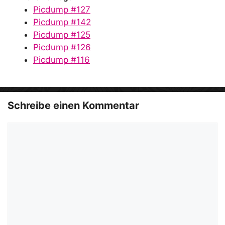
Picdump #127
Picdump #142
Picdump #125
Picdump #126
Picdump #116
Schreibe einen Kommentar
Kommentar