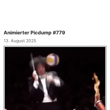
Animierter Picdump #779
13. August 2025