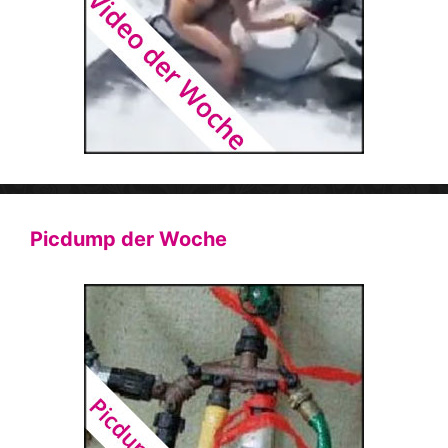
Picdump der Woche