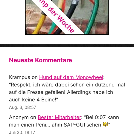
Neueste Kommentare
Krampus
on
Hund auf dem Monowheel
:
“
Respekt, ich wäre dabei schon ein dutzend mal
auf die Fresse gefallen! Allerdings habe ich
auch keine 4 Beine!
”
Aug. 3, 08:57
Anonym
on
Bester Mitarbeiter
: “
Bei 0:07 kann
man einen Peni… ähm SAP-GUI sehen
”
Juli 30, 18:17