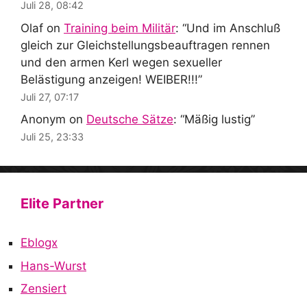
Juli 28, 08:42
Olaf
on
Training beim Militär
: “
Und im Anschluß
gleich zur Gleichstellungsbeauftragen rennen
und den armen Kerl wegen sexueller
Belästigung anzeigen! WEIBER!!!
”
Juli 27, 07:17
Anonym
on
Deutsche Sätze
: “
Mäßig lustig
”
Juli 25, 23:33
Elite Partner
Eblogx
Hans-Wurst
Zensiert