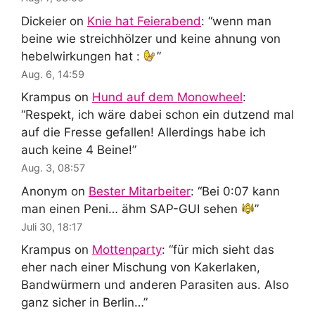
Dickeier
on
Knie hat Feierabend
: “
wenn man
beine wie streichhölzer und keine ahnung von
hebelwirkungen hat :
”
Aug. 6, 14:59
Krampus
on
Hund auf dem Monowheel
:
“
Respekt, ich wäre dabei schon ein dutzend mal
auf die Fresse gefallen! Allerdings habe ich
auch keine 4 Beine!
”
Aug. 3, 08:57
Anonym
on
Bester Mitarbeiter
: “
Bei 0:07 kann
man einen Peni… ähm SAP-GUI sehen
”
Juli 30, 18:17
Krampus
on
Mottenparty
: “
für mich sieht das
eher nach einer Mischung von Kakerlaken,
Bandwürmern und anderen Parasiten aus. Also
ganz sicher in Berlin…
”