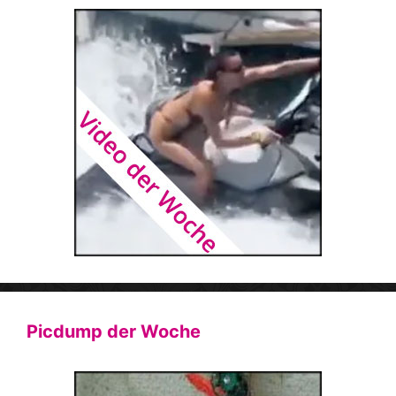
Picdump der Woche