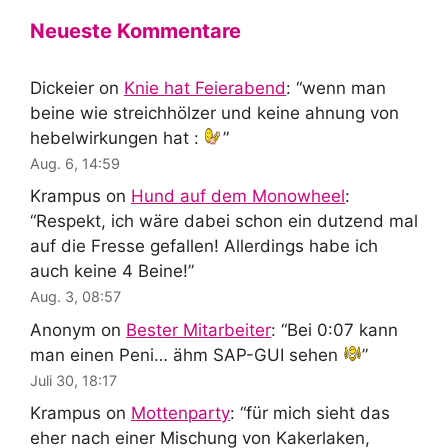
Neueste Kommentare
Dickeier
on
Knie hat Feierabend
: “
wenn man
beine wie streichhölzer und keine ahnung von
hebelwirkungen hat :
”
Aug. 6, 14:59
Krampus
on
Hund auf dem Monowheel
:
“
Respekt, ich wäre dabei schon ein dutzend mal
auf die Fresse gefallen! Allerdings habe ich
auch keine 4 Beine!
”
Aug. 3, 08:57
Anonym
on
Bester Mitarbeiter
: “
Bei 0:07 kann
man einen Peni… ähm SAP-GUI sehen
”
Juli 30, 18:17
Krampus
on
Mottenparty
: “
für mich sieht das
eher nach einer Mischung von Kakerlaken,