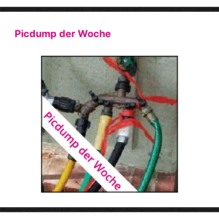
Picdump der Woche