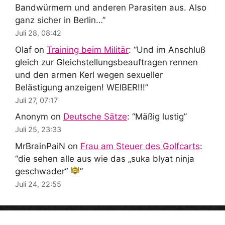
Bandwürmern und anderen Parasiten aus. Also
ganz sicher in Berlin…
”
Juli 28, 08:42
Olaf
on
Training beim Militär
: “
Und im Anschluß
gleich zur Gleichstellungsbeauftragen rennen
und den armen Kerl wegen sexueller
Belästigung anzeigen! WEIBER!!!
”
Juli 27, 07:17
Anonym
on
Deutsche Sätze
: “
Mäßig lustig
”
Juli 25, 23:33
MrBrainPaiN
on
Frau am Steuer des Golfcarts
:
“
die sehen alle aus wie das „suka blyat ninja
geschwader“
”
Juli 24, 22:55