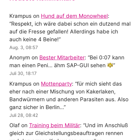
Krampus
on
Hund auf dem Monowheel
:
“
Respekt, ich wäre dabei schon ein dutzend mal
auf die Fresse gefallen! Allerdings habe ich
auch keine 4 Beine!
”
Aug. 3, 08:57
Anonym
on
Bester Mitarbeiter
: “
Bei 0:07 kann
man einen Peni… ähm SAP-GUI sehen
”
Juli 30, 18:17
Krampus
on
Mottenparty
: “
für mich sieht das
eher nach einer Mischung von Kakerlaken,
Bandwürmern und anderen Parasiten aus. Also
ganz sicher in Berlin…
”
Juli 28, 08:42
Olaf
on
Training beim Militär
: “
Und im Anschluß
gleich zur Gleichstellungsbeauftragen rennen