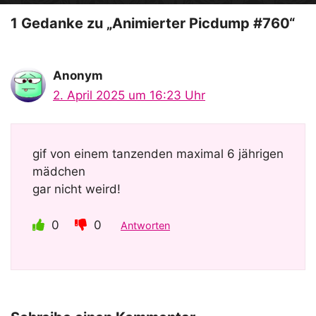
1 Gedanke zu „Animierter Picdump #760“
Anonym
2. April 2025 um 16:23 Uhr
gif von einem tanzenden maximal 6 jährigen
mädchen
gar nicht weird!
0
0
Antworten