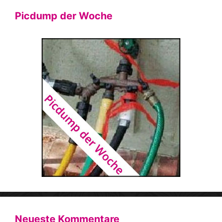
Picdump der Woche
Neueste Kommentare