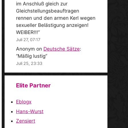
im Anschluß gleich zur
Gleichstellungsbeauftragen
rennen und den armen Kerl wegen
sexueller Belästigung anzeigen!
WEIBER!!!
”
Juli 27, 07:17
Anonym
on
Deutsche Sätze
:
“
Mäßig lustig
”
Juli 25, 23:33
Elite Partner
Eblogx
Hans-Wurst
Zensiert