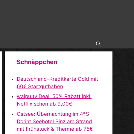
Schnäppchen
Deutschland-Kreditkarte Gold mit
60€ Startguthaben
waipu.tv Deal: 50% Rabatt inkl.
Netflix schon ab 9,00€
Ostsee: Übernachtung im 4*S
Dorint Seehotel Binz am Strand
mit Frühstück & Therme ab 75€