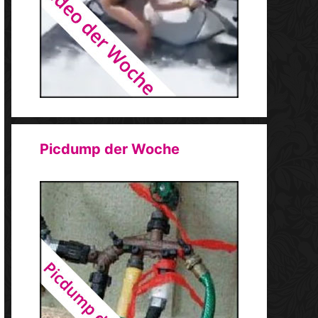
Picdump der Woche