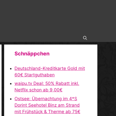
Schnäppchen
Deutschland-Kreditkarte Gold mit
60€ Startguthaben
waipu.tv Deal: 50% Rabatt inkl.
Netflix schon ab 9,00€
Ostsee: Übernachtung im 4*S
Dorint Seehotel Binz am Strand
mit Frühstück & Therme ab 75€