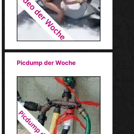
Picdump der Woche