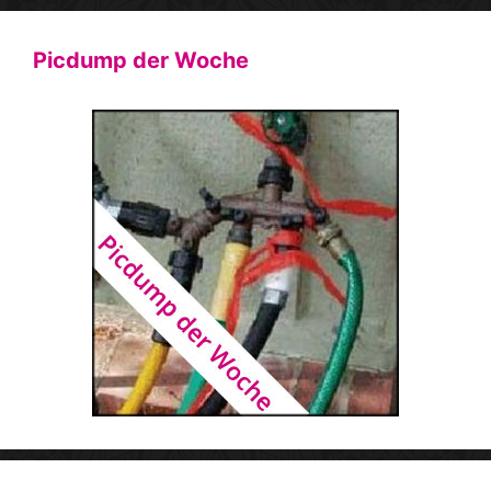
Picdump der Woche