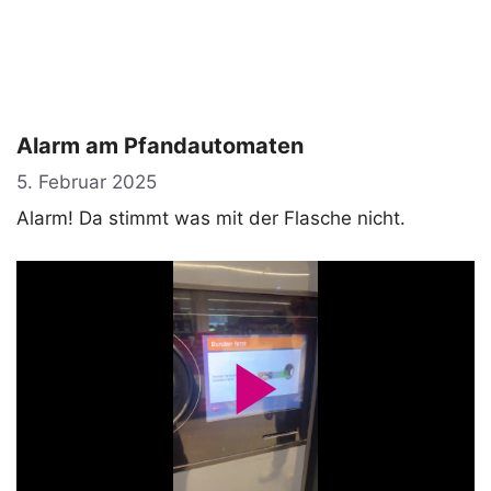
Alarm am Pfandautomaten
5. Februar 2025
Alarm! Da stimmt was mit der Flasche nicht.
P