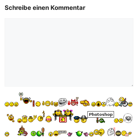
o
Schreibe einen Kommentar
Kommentar