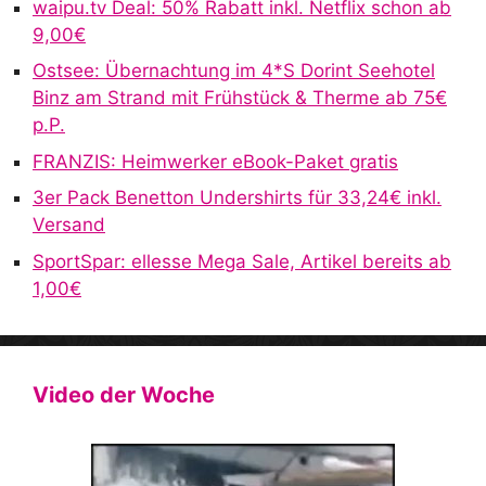
waipu.tv Deal: 50% Rabatt inkl. Netflix schon ab
9,00€
Ostsee: Übernachtung im 4*S Dorint Seehotel
Binz am Strand mit Frühstück & Therme ab 75€
p.P.
FRANZIS: Heimwerker eBook-Paket gratis
3er Pack Benetton Undershirts für 33,24€ inkl.
Versand
SportSpar: ellesse Mega Sale, Artikel bereits ab
1,00€
Video der Woche