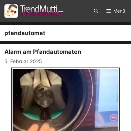
Zum
Inhalt
Menü
springen
pfandautomat
Alarm am Pfandautomaten
5. Februar 2025