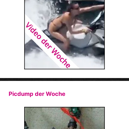
Picdump der Woche