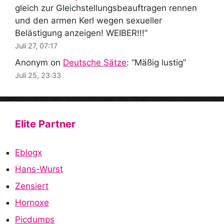
gleich zur Gleichstellungsbeauftragen rennen
und den armen Kerl wegen sexueller
Belästigung anzeigen! WEIBER!!!
”
Juli 27, 07:17
Anonym
on
Deutsche Sätze
: “
Mäßig lustig
”
Juli 25, 23:33
Elite Partner
Eblogx
Hans-Wurst
Zensiert
Hornoxe
Picdumps