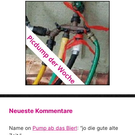
Neueste Kommentare
Name
on
Pump ab das Bier!
: “
jo die gute alte