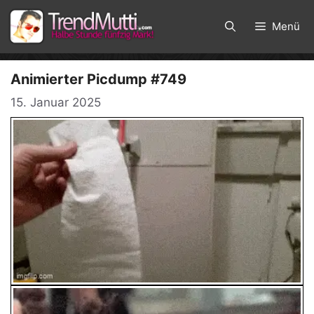
Zum
Inhalt
Menü
springen
Animierter Picdump #749
15. Januar 2025