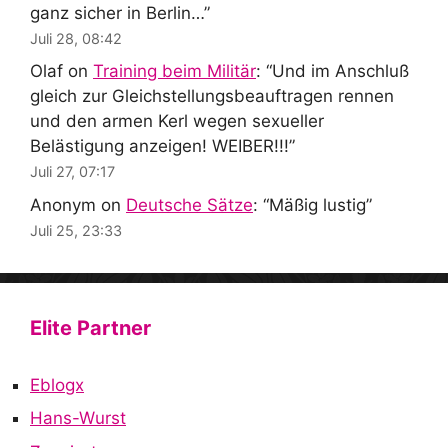
ganz sicher in Berlin…
”
Juli 28, 08:42
Olaf
on
Training beim Militär
: “
Und im Anschluß
gleich zur Gleichstellungsbeauftragen rennen
und den armen Kerl wegen sexueller
Belästigung anzeigen! WEIBER!!!
”
Juli 27, 07:17
Anonym
on
Deutsche Sätze
: “
Mäßig lustig
”
Juli 25, 23:33
Elite Partner
Eblogx
Hans-Wurst