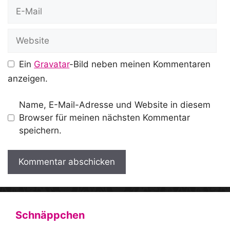
E-
Mail
Website
Ein
Gravatar
-Bild neben meinen Kommentaren
anzeigen.
Name, E-Mail-Adresse und Website in diesem
Browser für meinen nächsten Kommentar
speichern.
A
l
t
Schnäppchen
e