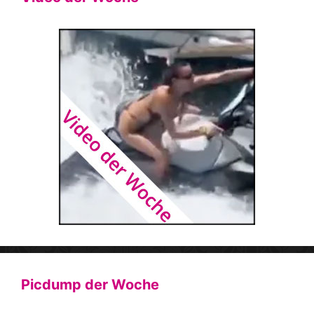
Picdump der Woche