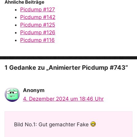
Ähnliche Beiträge
Picdump #127
Picdump #142
Picdump #125
Picdump #126
Picdump #116
1 Gedanke zu „Animierter Picdump #743“
Anonym
4. Dezember 2024 um 18:46 Uhr
Bild No.1: Gut gemachter Fake