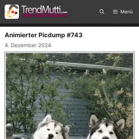
Zum
Inhalt
Menü
springen
Animierter Picdump #743
4. Dezember 2024