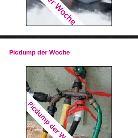
Picdump der Woche