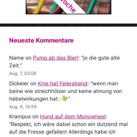
Neueste Kommentare
Name
on
Pump ab das Bier!
: “
jo die gute alte
Zeit.
”
Aug. 7, 03:06
Dickeier
on
Knie hat Feierabend
: “
wenn man
beine wie streichhölzer und keine ahnung von
hebelwirkungen hat :
”
Aug. 6, 14:59
Krampus
on
Hund auf dem Monowheel
:
“
Respekt, ich wäre dabei schon ein dutzend mal
auf die Fresse gefallen! Allerdings habe ich