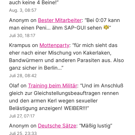
auch keine 4 Beine!
”
Aug. 3, 08:57
Anonym
on
Bester Mitarbeiter
: “
Bei 0:07 kann
man einen Peni… ähm SAP-GUI sehen
”
Juli 30, 18:17
Krampus
on
Mottenparty
: “
für mich sieht das
eher nach einer Mischung von Kakerlaken,
Bandwürmern und anderen Parasiten aus. Also
ganz sicher in Berlin…
”
Juli 28, 08:42
Olaf
on
Training beim Militär
: “
Und im Anschluß
gleich zur Gleichstellungsbeauftragen rennen
und den armen Kerl wegen sexueller
Belästigung anzeigen! WEIBER!!!
”
Juli 27, 07:17
Anonym
on
Deutsche Sätze
: “
Mäßig lustig
”
Juli 25, 23:33