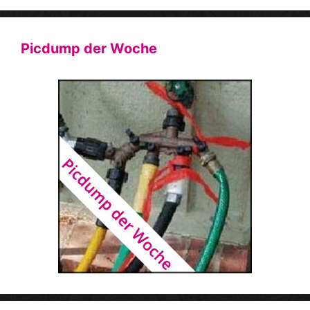
Picdump der Woche