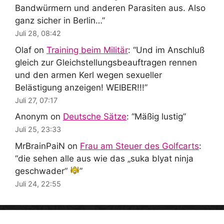
Bandwürmern und anderen Parasiten aus. Also
ganz sicher in Berlin…
”
Juli 28, 08:42
Olaf
on
Training beim Militär
: “
Und im Anschluß
gleich zur Gleichstellungsbeauftragen rennen
und den armen Kerl wegen sexueller
Belästigung anzeigen! WEIBER!!!
”
Juli 27, 07:17
Anonym
on
Deutsche Sätze
: “
Mäßig lustig
”
Juli 25, 23:33
MrBrainPaiN
on
Frau am Steuer des Golfcarts
:
“
die sehen alle aus wie das „suka blyat ninja
geschwader“
”
Juli 24, 22:55