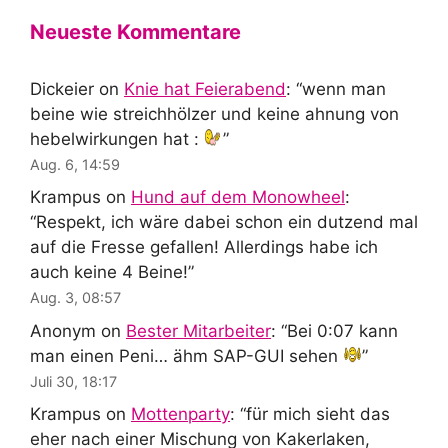
Neueste Kommentare
Dickeier
on
Knie hat Feierabend
: “
wenn man
beine wie streichhölzer und keine ahnung von
hebelwirkungen hat :
”
Aug. 6, 14:59
Krampus
on
Hund auf dem Monowheel
:
“
Respekt, ich wäre dabei schon ein dutzend mal
auf die Fresse gefallen! Allerdings habe ich
auch keine 4 Beine!
”
Aug. 3, 08:57
Anonym
on
Bester Mitarbeiter
: “
Bei 0:07 kann
man einen Peni… ähm SAP-GUI sehen
”
Juli 30, 18:17
Krampus
on
Mottenparty
: “
für mich sieht das
eher nach einer Mischung von Kakerlaken,