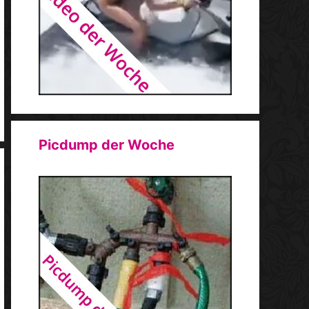
Picdump der Woche