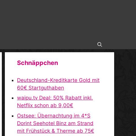
Schnäppchen
Deutschland-Kreditkarte Gold mit
60€ Startguthaben
waipu.tv Deal: 50% Rabatt inkl.
Netflix schon ab 9,00€
Ostsee: Übernachtung im 4*S
Dorint Seehotel Binz am Strand
mit Frühstück & Therme ab 75€