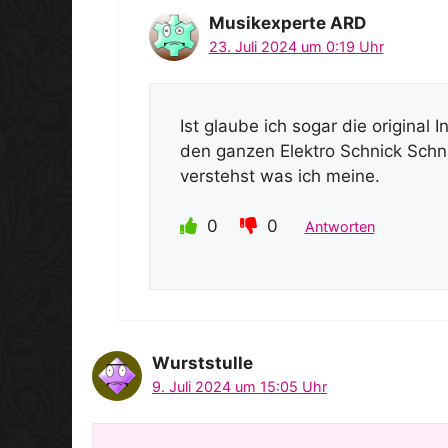
Musikexperte ARD
23. Juli 2024 um 0:19 Uhr
Ist glaube ich sogar die origina
den ganzen Elektro Schnick Schnac
verstehst was ich meine.
0
0
Antworten
Wurststulle
9. Juli 2024 um 15:05 Uhr