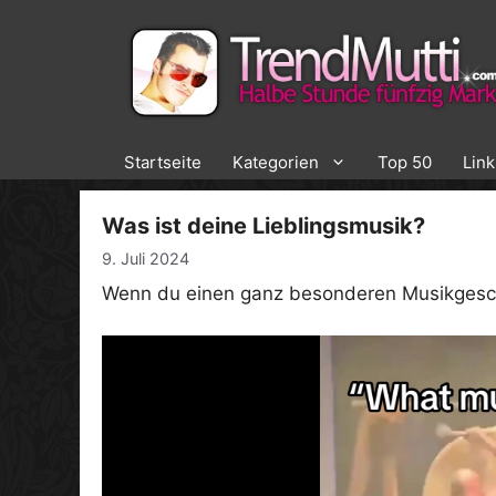
Zum
Inhalt
springen
Startseite
Kategorien
Top 50
Lin
Was ist deine Lieblingsmusik?
9. Juli 2024
Wenn du einen ganz besonderen Musikgesc