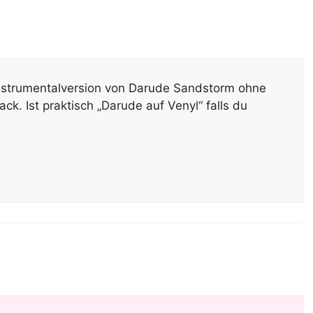
l Instrumentalversion von Darude Sandstorm ohne
k. Ist praktisch „Darude auf Venyl“ falls du