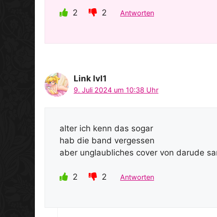
2
2
Antworten
Link lvl1
9. Juli 2024 um 10:38 Uhr
alter ich kenn das sogar
hab die band vergessen
aber unglaubliches cover von darude s
2
2
Antworten