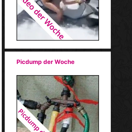
Picdump der Woche