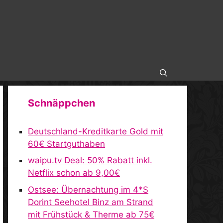
Schnäppchen
Deutschland-Kreditkarte Gold mit
60€ Startguthaben
waipu.tv Deal: 50% Rabatt inkl.
Netflix schon ab 9,00€
Ostsee: Übernachtung im 4*S
Dorint Seehotel Binz am Strand
mit Frühstück & Therme ab 75€