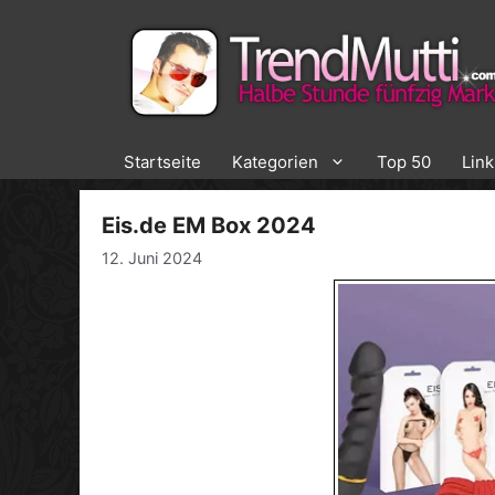
Zum
Inhalt
springen
Startseite
Kategorien
Top 50
Lin
Eis.de EM Box 2024
12. Juni 2024