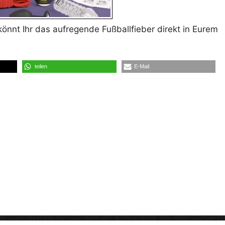
önnt Ihr das aufregende Fußballfieber direkt in Eurem
teilen
E-Mail