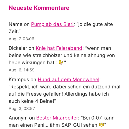
Neueste Kommentare
Name
on
Pump ab das Bier!
: “
jo die gute alte
Zeit.
”
Aug. 7, 03:06
Dickeier
on
Knie hat Feierabend
: “
wenn man
beine wie streichhölzer und keine ahnung von
hebelwirkungen hat :
”
Aug. 6, 14:59
Krampus
on
Hund auf dem Monowheel
:
“
Respekt, ich wäre dabei schon ein dutzend mal
auf die Fresse gefallen! Allerdings habe ich
auch keine 4 Beine!
”
Aug. 3, 08:57
Anonym
on
Bester Mitarbeiter
: “
Bei 0:07 kann
man einen Peni… ähm SAP-GUI sehen
”