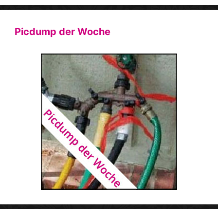
Picdump der Woche