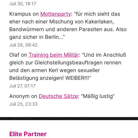
Juli 30, 18:17
Krampus
on
Mottenparty
: “
für mich sieht das
eher nach einer Mischung von Kakerlaken,
Bandwürmern und anderen Parasiten aus. Also
ganz sicher in Berlin…
”
Juli 28, 08:42
Olaf
on
Training beim Militär
: “
Und im Anschluß
gleich zur Gleichstellungsbeauftragen rennen
und den armen Kerl wegen sexueller
Belästigung anzeigen! WEIBER!!!
”
Juli 27, 07:17
Anonym
on
Deutsche Sätze
: “
Mäßig lustig
”
Juli 25, 23:33
Elite Partner